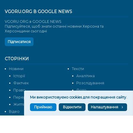
VGORU.ORG В GOOGLE NEWS
VGORU.ORG в GOOGLE NEWS
Підписуйтеся, щоб знати останні новини Херсона та
Херсонщини сьогодні
Підписатися
СТОРІНКИ
Новини
Тексти
Історії
Аналітика
Фактчек
Розслідування
Право
Фото
Ми використовуємо cookies для покращення сайту.
Перерва на каву
Промо
Життя
Блоги
Приймаю
Відхилити
Налаштування
Відео
Архів
Про нас
Контакти
Редакційна політика
Політика конфіденційності
Cпівпраця