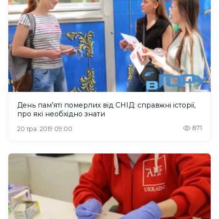
День пам’яті померлих від СНІД: справжні історії,
про які необхідно знати
871
20 тра. 2019 09:00