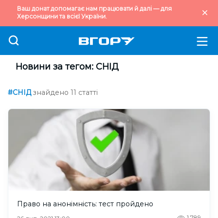
Ваш донат допомагає нам працювати й далі — для
Херсонщини та всієї України.
Новини за тегом: СНІД
#СНІД
знайдено 11 статті
Право на анонімність: тест пройдено
1,789