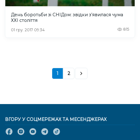
День боротьби зі СНІДом: звідки з’явилася чума
ХХI століття
815
01 гру. 2017 09:34
1
2
ВГОРУ У СОЦМЕРЕЖАХ ТА МЕСЕНДЖЕРАХ