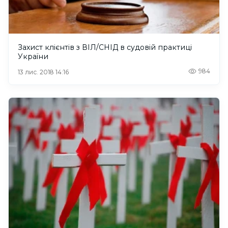
Захист клієнтів з ВІЛ/СНІД в судовій практиці
України
984
13 лис. 2018 14:16