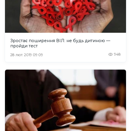
Зростає поширення ВІЛ: не будь дитиною —
пройди тест
948
28 лют. 2019 09:09