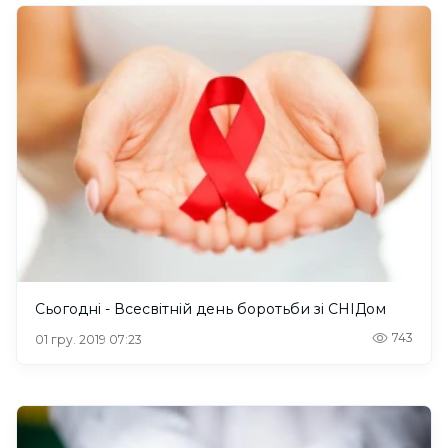
Сьогодні - Всесвітній день боротьби зі СНІДом
743
01 гру. 2019 07:23