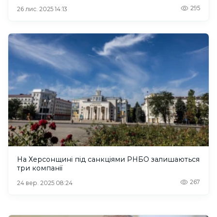
295
26 лис. 2025 14:13
На Херсонщині під санкціями РНБО залишаються
три компанії
267
24 вер. 2025 08:24