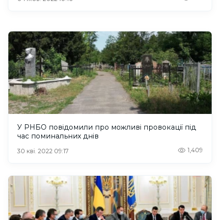
У РНБО повідомили про можливі провокації під
час поминальних днів
1,409
30 кві. 2022 09:17