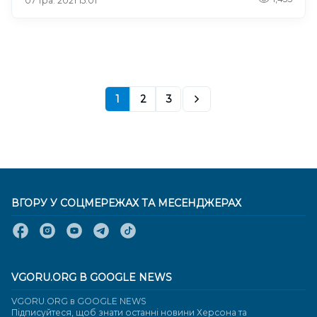
07 тра. 2021 15:01
1
2
3
ВГОРУ У СОЦМЕРЕЖАХ ТА МЕСЕНДЖЕРАХ
VGORU.ORG В GOOGLE NEWS
VGORU.ORG в GOOGLE NEWS
Підписуйтеся, щоб знати останні новини Херсона та