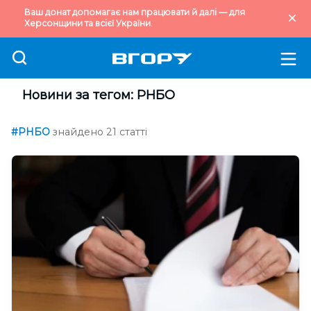
Ваш донат допомагає нам працювати й далі — для
Херсонщини та всієї України.
Новини за тегом: РНБО
#РНБО
знайдено 21 статті