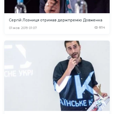
Сергій Лозниця отримав держпремію Довженка
894
01 жов. 2019 01:07