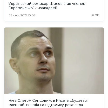
Український режисер Шилов став членом
Європейської кіноакадемії
913
08 сер. 2019 10:03
Ніч з Олегом Сенцовим: в Києві відбудеться
масштабна акція на підтримку режисера