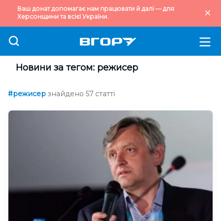
Ваш донат допомагає нам працювати й далі — для
Херсонщини та всієї України.
Новини за тегом: режисер
#режисер
знайдено 57 статті