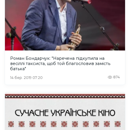
Роман Бондарчук: "Наречена підкупила на
весіллі таксиста, щоб той благословив замість
батька"
874
14 бер. 2019 07:20