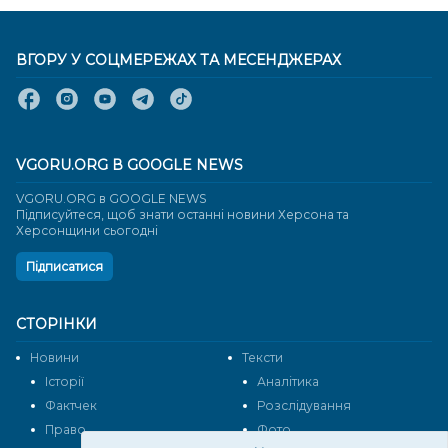
ВГОРУ У СОЦМЕРЕЖАХ ТА МЕСЕНДЖЕРАХ
VGORU.ORG В GOOGLE NEWS
VGORU.ORG в GOOGLE NEWS
Підписуйтеся, щоб знати останні новини Херсона та
Херсонщини сьогодні
Підписатися
СТОРІНКИ
Новини
Тексти
Історії
Аналітика
Фактчек
Розслідування
Право
Фото