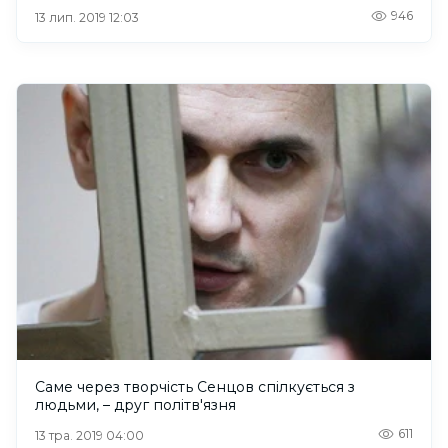
946
13 лип. 2019 12:03
Саме через творчість Сенцов спілкується з
людьми, – друг політв'язня
611
13 тра. 2019 04:00