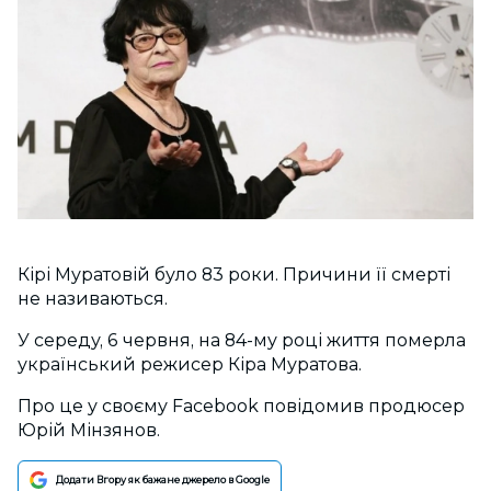
Кірі Муратовій було 83 роки. Причини її смерті
не називаються.
У середу, 6 червня, на 84-му році життя померла
український режисер Кіра Муратова.
Про це у своєму Facebook повідомив продюсер
Юрій Мінзянов.
Додати Вгору як бажане джерело в Google