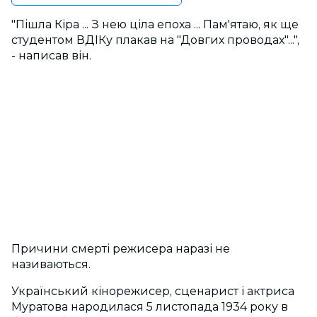
"Пішла Кіра ... З нею ціла епоха ... Пам'ятаю, як ще
студентом ВДІКу плакав на "Довгих проводах"...",
- написав він.
Причини смерті режисера наразі не
називаються.
Український кінорежисер, сценарист і актриса
Муратова народилася 5 листопада 1934 року в