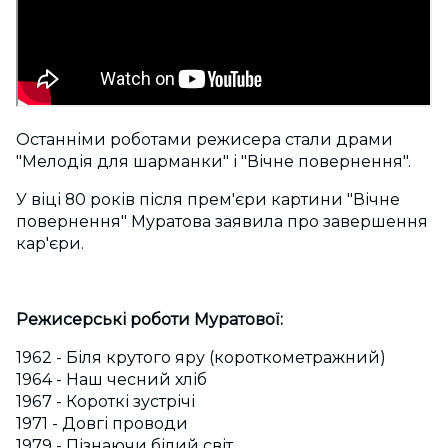
Останніми роботами режисера стали драми
"Мелодія для шарманки" і "Вічне повернення".
У віці 80 років після прем'єри картини "Вічне
повернення" Муратова заявила про завершення
кар'єри.
Режисерські роботи Муратової:
1962 - Біля крутого яру (короткометражний)
1964 - Наш чесний хліб
1967 - Короткі зустрічі
1971 - Довгі проводи
1979 - Пізнаючи білий світ