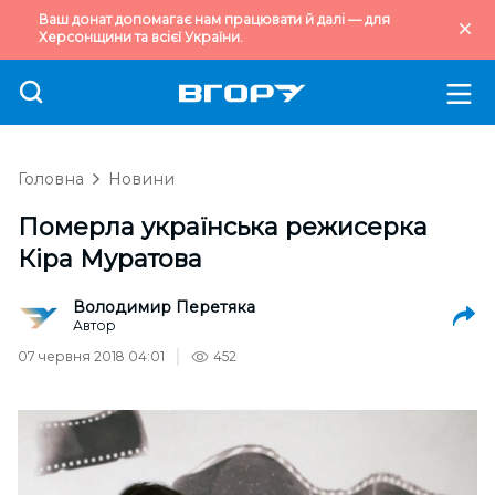
Ваш донат допомагає нам працювати й далі — для
Херсонщини та всієї України.
Головна
Новини
Померла українська режисерка
Кіра Муратова
Володимир Перетяка
Автор
07 червня 2018 04:01
452