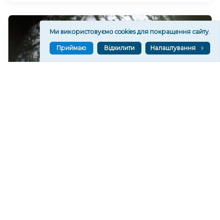
Ми використовуємо cookies для покращення сайту.
Приймаю
Відхилити
Налаштування
Російський дрон атакував Центральний район
Херсона: поранено чоловіка
456
08 сер. 2026 20:39