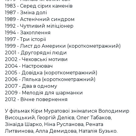
1983 - Серед сірих каменів
1987 - Зміна долі
1989 - Астенічний синдром
1992 - Чутливий міліціонер
1994 - Захоплення
1997 - Три історії
1999 - Лист до Америки (короткометражний)
2001 - Другорядні люди
2002 - Чеховські мотиви
2004 - Настроювач
2005 - Довідка (короткометражний)
2006 - Лялька (короткометражний)
2007 - Два в одному
2009 - Мелодія для шарманки
2012 - Вічне повернення
У фільмах Кіри Муратової знімалися Володимир
Висоцький, Георгій Делієв, Олег Табаков,
Зінаїда Шарко, Ніна Русланова, Рената
Литвинова, Алла Демидова, Наталія Бузько.