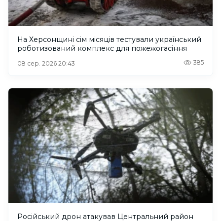
На Херсонщині сім місяців тестували український
роботизований комплекс для пожежогасіння
385
08 сер. 2026 20:43
Російський дрон атакував Центральний район