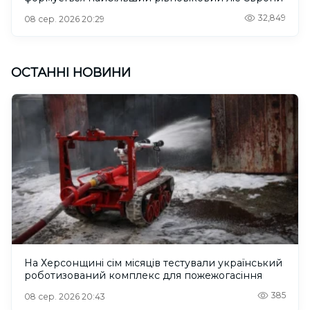
32,849
08 сер. 2026 20:29
ОСТАННІ НОВИНИ
На Херсонщині сім місяців тестували український
роботизований комплекс для пожежогасіння
385
08 сер. 2026 20:43