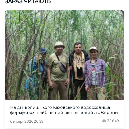
ЗАРАЗ ЧИТАЮТЬ
На дні колишнього Каховського водосховища
формується найбільший рівновіковий ліс Європи
32,849
08 сер. 2026 20:29