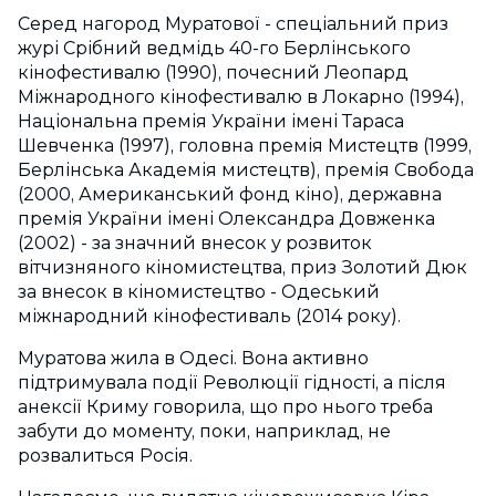
Серед нагород Муратової - спеціальний приз
журі Срібний ведмідь 40-го Берлінського
кінофестивалю (1990), почесний Леопард
Міжнародного кінофестивалю в Локарно (1994),
Національна премія України імені Тараса
Шевченка (1997), головна премія Мистецтв (1999,
Берлінська Академія мистецтв), премія Свобода
(2000, Американський фонд кіно), державна
премія України імені Олександра Довженка
(2002) - за значний внесок у розвиток
вітчизняного кіномистецтва, приз Золотий Дюк
за внесок в кіномистецтво - Одеський
міжнародний кінофестиваль (2014 року).
Муратова жила в Одесі. Вона активно
підтримувала події Революції гідності, а після
анексії Криму говорила, що про нього треба
забути до моменту, поки, наприклад, не
розвалиться Росія.