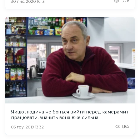
1,776
30 лис. 2020 16:13
Якщо людина не боїться вийти перед камерами і
працювати, значить вона вже сильна
1,165
03 гру. 2019 13:32