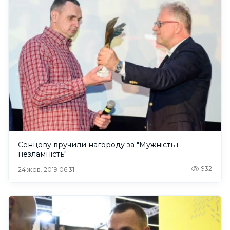
Сенцову вручили нагороду за "Мужність і
незламність"
932
24 жов. 2019 06:31