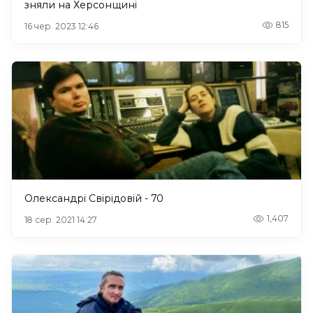
зняли на Херсонщині
815
16 чер. 2023 12:46
Олександрі Свірідовій - 70
1,407
18 сер. 2021 14:27