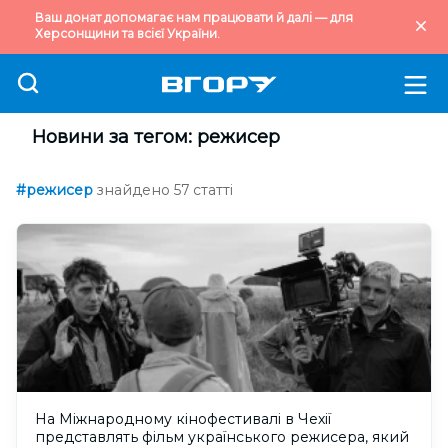
Ваш донат допомагає нам працювати й далі — для
Херсонщини та всієї України.
Новини за тегом: режисер
#режисер
знайдено 57 статті
На Міжнародному кінофестивалі в Чехії
представлять фільм українського режисера, який