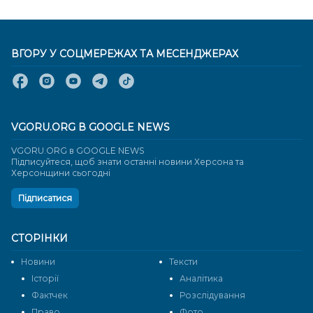
ВГОРУ У СОЦМЕРЕЖАХ ТА МЕСЕНДЖЕРАХ
VGORU.ORG В GOOGLE NEWS
VGORU.ORG в GOOGLE NEWS
Підписуйтеся, щоб знати останні новини Херсона та
Херсонщини сьогодні
Підписатися
СТОРІНКИ
Новини
Тексти
Історії
Аналітика
Фактчек
Розслідування
Право
Фото