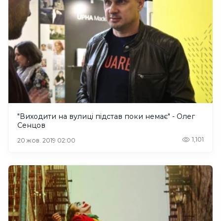
"Виходити на вулиці підстав поки немає" - Олег
Сенцов
1,101
20 жов. 2019 02:00