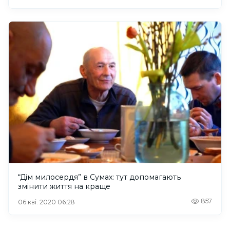
“Дім милосердя” в Сумах: тут допомагають
змінити життя на краще
857
06 кві. 2020 06:28