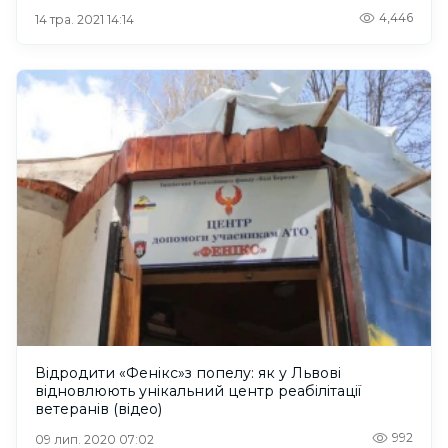
4,446
14 тра. 2021 14:14
Відродити «Фенікс»з попелу: як у Львові
відновлюють унікальний центр реабілітації
ветеранів (відео)
992
09 лип. 2020 07:02