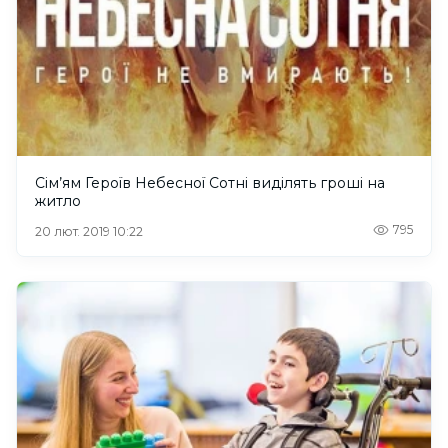
Cім’ям Героїв Небесної Сотні виділять гроші на
житло
795
20 лют. 2019 10:22