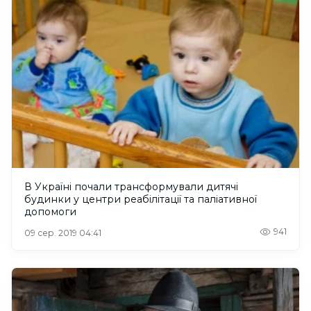
В Україні почали трансформували дитячі
будинки у центри реабілітації та паліативної
допомоги
941
09 сер. 2019 04:41