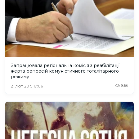
Запрацювала регіональна комісія з реабілітації
жертв репресій комуністичного тоталітарного
режиму
866
21 лют. 2019 17:06