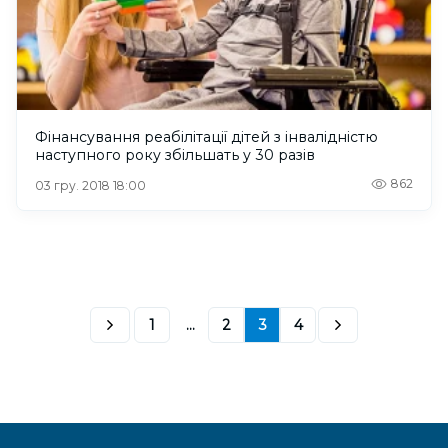
Фінансування реабілітації дітей з інвалідністю
наступного року збільшать у 30 разів
862
03 гру. 2018 18:00
1
...
2
3
4