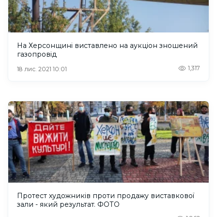
На Херсонщині виставлено на аукціон зношений
газопровід
1,317
18 лис. 2021 10:01
Протест художників проти продажу виставкової
зали - який результат. ФОТО