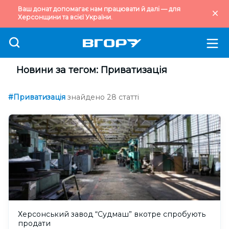
Ваш донат допомагає нам працювати й далі — для
Херсонщини та всієї України.
Новини за тегом: Приватизація
#Приватизація
знайдено 28 статті
Херсонський завод “Судмаш” вкотре спробують
продати