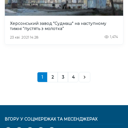
Херсонський завод "Судмаш" на наступному
тижні “пустять з молотка”
1,474
23 кві. 2021 14:28
1
2
3
4
ВГОРУ У СОЦМЕРЕЖАХ ТА МЕСЕНДЖЕРАХ