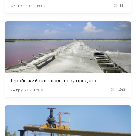
1,111
06 лют. 2022 09:00
Геройський сільзавод знову продано
1,242
24 гру. 2021 17:00