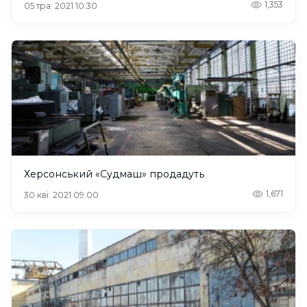
1,353
05 тра. 2021 10:30
Херсонський «Судмаш» продадуть
1,671
30 кві. 2021 09:00