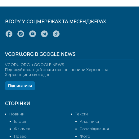
ВГОРУ У СОЦМЕРЕЖАХ ТА МЕСЕНДЖЕРАХ
VGORU.ORG В GOOGLE NEWS
VGORU.ORG в GOOGLE NEWS
Підписуйтеся, щоб знати останні новини Херсона та
Херсонщини сьогодні
Підписатися
СТОРІНКИ
Новини
Тексти
Історії
Аналітика
Фактчек
Розслідування
Право
Фото