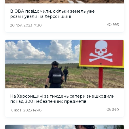
В ОВА повідомили, скільки земель уже
розмінували на Херсонщині
993
20 гру. 2023 17:30
На Херсонщині за тиждень сапери знешкодили
понад 300 небезпечних предметів
540
16 жов. 2023 14:48