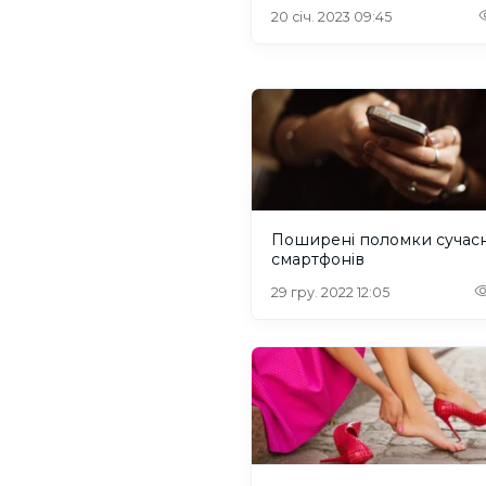
20 січ. 2023 09:45
Поширені поломки сучас
смартфонів
29 гру. 2022 12:05