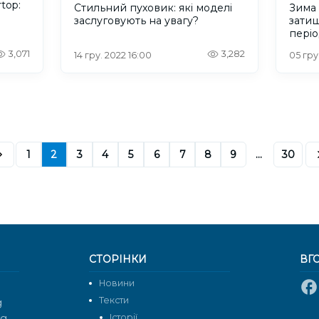
rtop:
Стильний пуховик: які моделі
Зима 
заслуговують на увагу?
зати
пері
3,071
3,282
14 гру. 2022 16:00
05 гру
1
2
3
4
5
6
7
8
9
...
30
СТОРІНКИ
ВГ
Новини
Тексти
g
rg
Історії