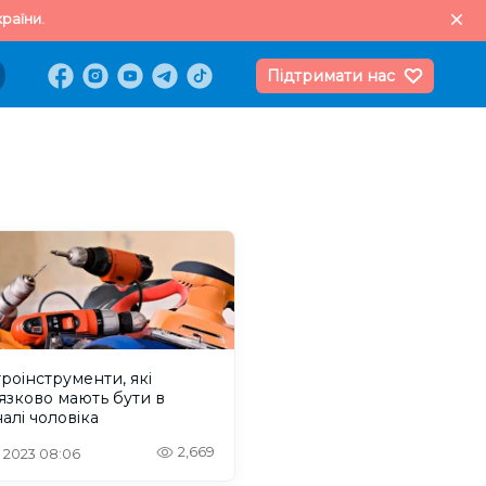
раїни.
Підтримати нас
роінструменти, які
язково мають бути в
алі чоловіка
2,669
. 2023 08:06