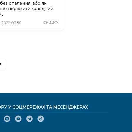
без опалення, або як
шно пережити холодний
од
3,347
. 2022 07:58
ОРУ У СОЦМЕРЕЖАХ ТА МЕСЕНДЖЕРАХ