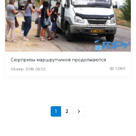
Сюрпризы маршрутчиков продолжаются
1,080
06 вер. 2018 06:02
1
2