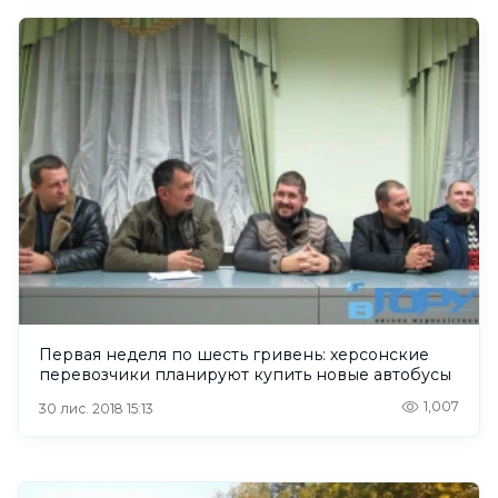
Первая неделя по шесть гривень: херсонские
перевозчики планируют купить новые автобусы
1,007
30 лис. 2018 15:13