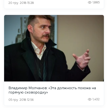
1,885
20 гру. 2018 15:28
Владимир Молчанов: «Эта должность похожа на
горячую сковородку»
1,432
05 гру. 2018 12:56