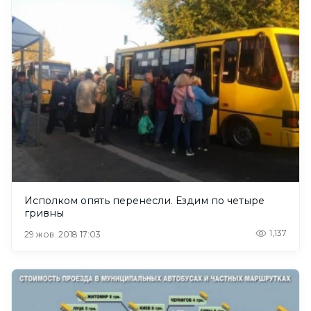
Исполком опять перенесли. Ездим по четыре
гривны
1,137
29 жов. 2018 17:03