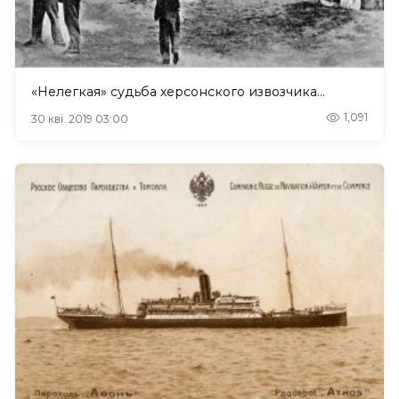
«Нелегкая» судьба херсонского извозчика…
1,091
30 кві. 2019 03:00