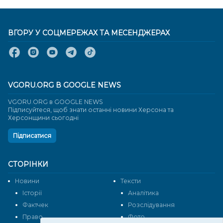
ВГОРУ У СОЦМЕРЕЖАХ ТА МЕСЕНДЖЕРАХ
VGORU.ORG В GOOGLE NEWS
VGORU.ORG в GOOGLE NEWS
Підписуйтеся, щоб знати останні новини Херсона та
Херсонщини сьогодні
Підписатися
СТОРІНКИ
Новини
Тексти
Історії
Аналітика
Фактчек
Розслідування
Право
Фото