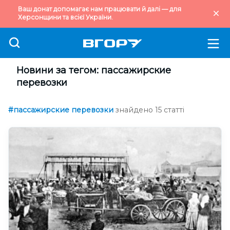
Ваш донат допомагає нам працювати й далі — для
Херсонщини та всієї України.
Новини за тегом: пассажирские
перевозки
#пассажирские перевозки
знайдено 15 статті