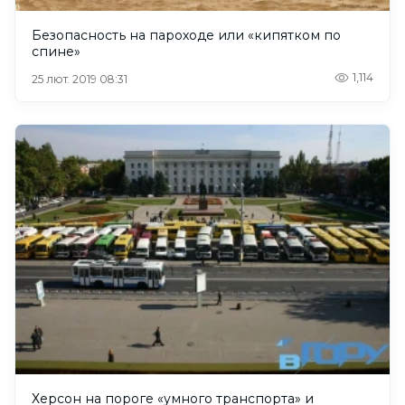
Безопасность на пароходе или «кипятком по
спине»
1,114
25 лют. 2019 08:31
Херсон на пороге «умного транспорта» и