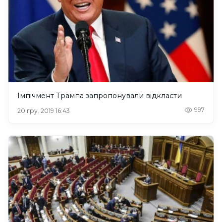
Імпічмент Трампа запропонували відкласти
997
20 гру. 2019 16:43