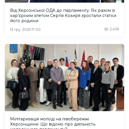
Від Херсонської ОДА до парламенту. Як разом із
кар’єрним злетом Сергія Козиря зростали статки
його родини
2,426
13 гру. 2025 17:00
Мілітаризація молоді на лівобережжі
Херсонщини. Що відомо про діяльність