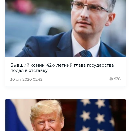
Бывший комик, 42-х летний глава государства
подал в отставку
938
30 січ. 2020 05:42