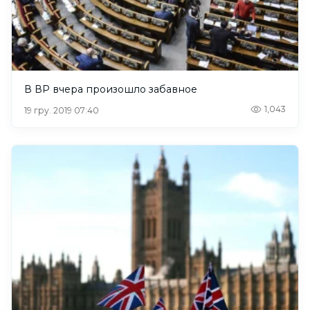
В ВР вчера произошло забавное
1,043
19 гру. 2019 07:40