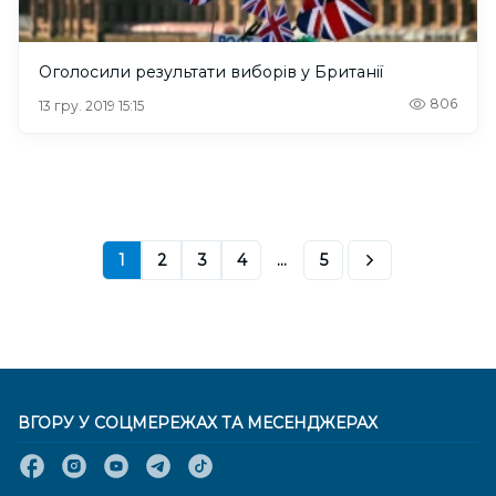
Оголосили результати виборів у Британії
806
13 гру. 2019 15:15
1
2
3
4
...
5
ВГОРУ У СОЦМЕРЕЖАХ ТА МЕСЕНДЖЕРАХ