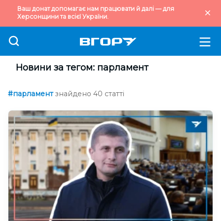
Ваш донат допомагає нам працювати й далі — для
Херсонщини та всієї України.
Новини за тегом: парламент
#парламент
знайдено 40 статті