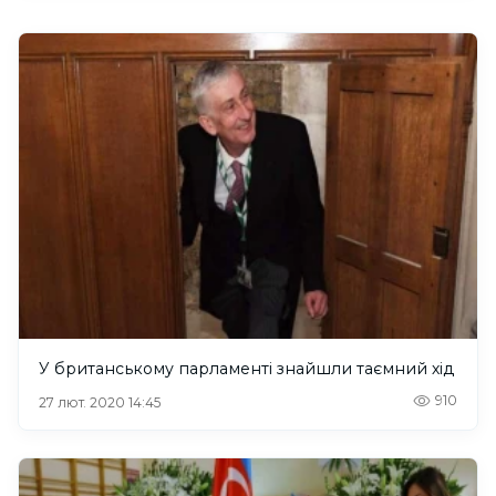
У британському парламенті знайшли таємний хід
910
27 лют. 2020 14:45