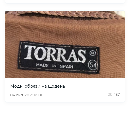
Модні образи на щодень
437
04 лип. 2025 18:00