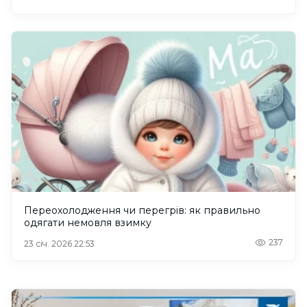
Переохолодження чи перегрів: як правильно
одягати немовля взимку
237
23 січ. 2026 22:53