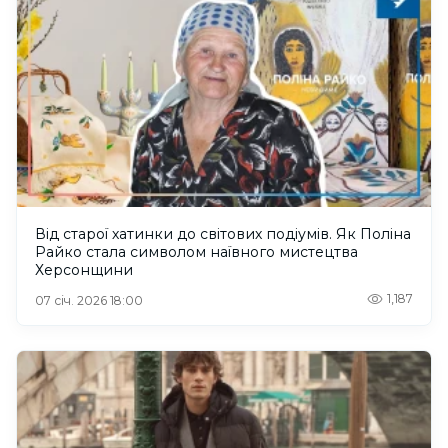
Від старої хатинки до світових подіумів. Як Поліна
Райко стала символом наївного мистецтва
Херсонщини
1,187
07 січ. 2026 18:00