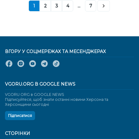
1
2
3
4
...
7
ВГОРУ У СОЦМЕРЕЖАХ ТА МЕСЕНДЖЕРАХ
VGORU.ORG В GOOGLE NEWS
VGORU.ORG в GOOGLE NEWS
Підписуйтеся, щоб знати останні новини Херсона та
Херсонщини сьогодні
Підписатися
СТОРІНКИ