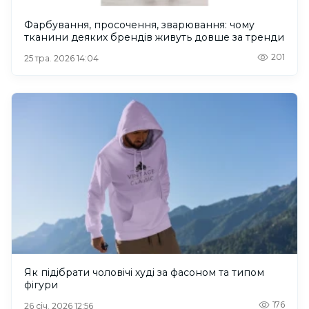
Фарбування, просочення, зварювання: чому
тканини деяких брендів живуть довше за тренди
201
25 тра. 2026 14:04
Як підібрати чоловічі худі за фасоном та типом
фігури
176
26 січ. 2026 12:56