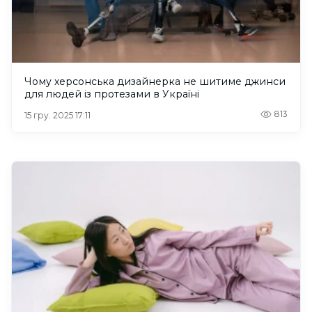
Чому херсонська дизайнерка не шитиме джинси
для людей із протезами в Україні
813
15 гру. 2025 17:11