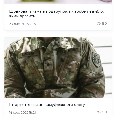
Шовкова піжама в подарунок: як зробити вибір,
який вразить
190
28 лис. 2025 21:15
Інтернет-магазин камуфляжного одягу
310
14 сер. 2025 18:21