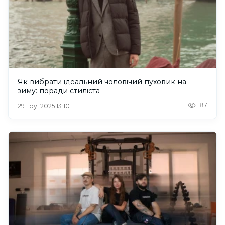
Як вибрати ідеальний чоловічий пуховик на
зиму: поради стиліста
187
29 гру. 2025 13:10