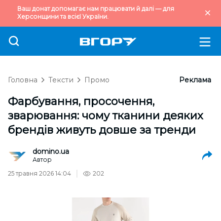
Ваш донат допомагає нам працювати й далі — для
Херсонщини та всієї України.
Головна
Тексти
Промо
Реклама
Фарбування, просочення,
зварювання: чому тканини деяких
брендів живуть довше за тренди
domino.ua
Автор
25 травня 2026 14:04
202