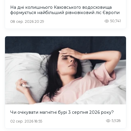
На дні колишнього Каховського водосховища
формується найбільший рівновіковий ліс Європи
50,741
08 сер. 2026 20:29
Чи очікувати магнітні бурі 3 серпня 2026 року?
5,928
02 сер. 2026 18:55