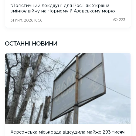
“Логістичний локдаун” для Росії: як Україна
змінює війну на Чорному й Азовському морях
223
31 лип. 2026 16:56
ОСТАННІ НОВИНИ
Херсонська міськрада відсудила майже 293 тисячі