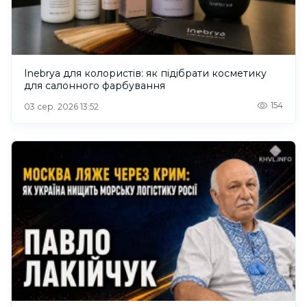
Inebrya для колористів: як підібрати косметику
для салонного фарбування
154
03 сер. 2026 13:52