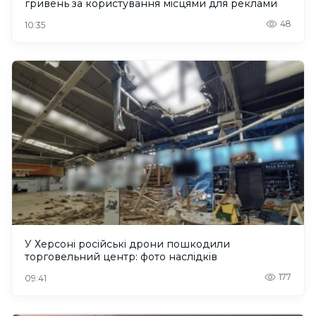
гривень за користування місцями для реклами
48
10:35
У Херсоні російські дрони пошкодили
торговельний центр: фото наслідків
177
09:41