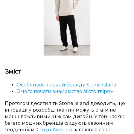
Зміст
Особливості речей бренду Stone Island
З чого почати знайомство зі стрітвіром
Протягом десятиліть Stone Island доводить, що
інновації у розробці тканин можуть стати не
менш важливими, ніж сам дизайн. У той час як
багато модних брендів слідують сезонним
тенденціям,
Стоун Айленд
завоював свою