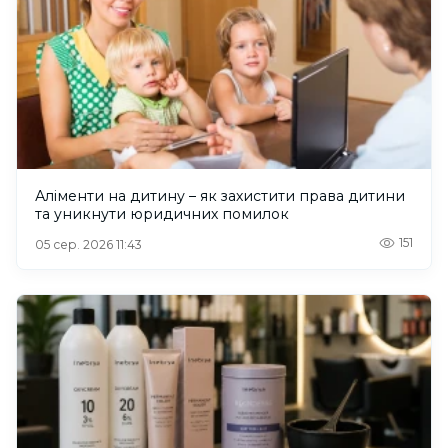
Аліменти на дитину – як захистити права дитини
та уникнути юридичних помилок
151
05 сер. 2026 11:43