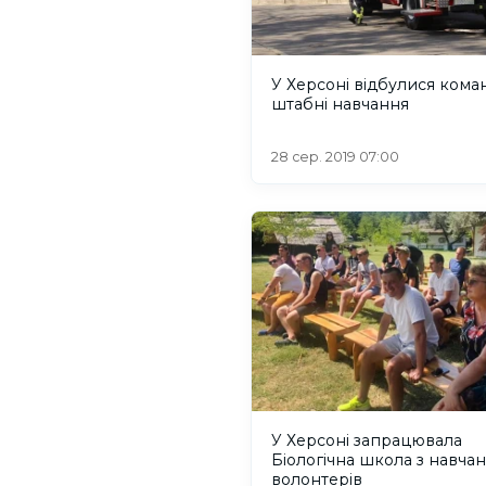
У Херсоні відбулися кома
штабні навчання
28 сер. 2019 07:00
У Херсоні запрацювала
Біологічна школа з навча
волонтерів