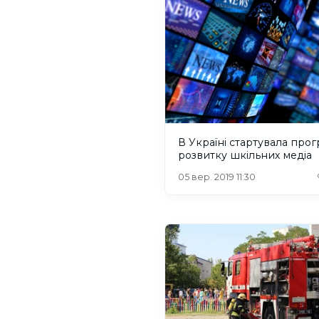
В Україні стартувала про
розвитку шкільних медіа
05 вер. 2019 11:30