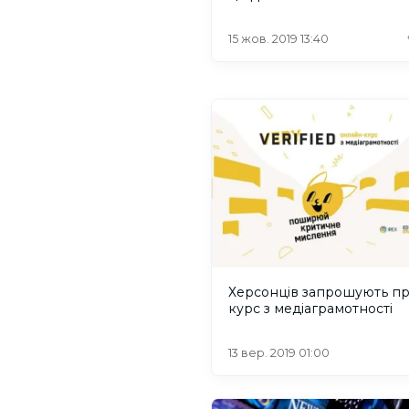
15 жов. 2019 13:40
Херсонців запрошують п
курс з медіаграмотності
13 вер. 2019 01:00