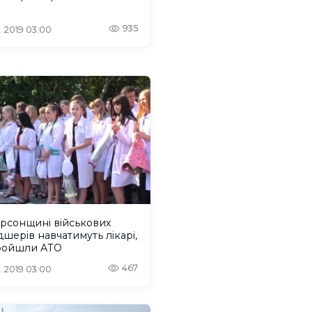
935
. 2019 03:00
рсонщині військових
шерів навчатимуть лікарі,
пройшли АТО
467
. 2019 03:00