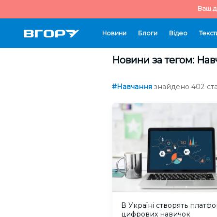
Ваш д
Новини
Блоги
Відео
Текст
Новини за тегом: На
#Навчання
знайдено 402 ста
В Україні створять платфо
цифрових навичок