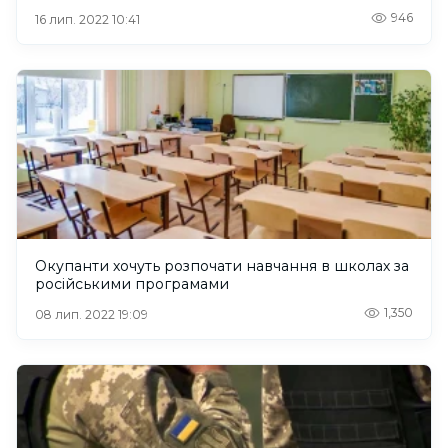
946
16 лип. 2022 10:41
Окупанти хочуть розпочати навчання в школах за
російськими програмами
1,350
08 лип. 2022 19:09