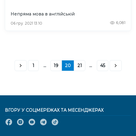
Непряма мова в англійській
6,081
06 гру. 2021 13:10
1
...
19
20
21
...
45
ВГОРУ У СОЦМЕРЕЖАХ ТА МЕСЕНДЖЕРАХ