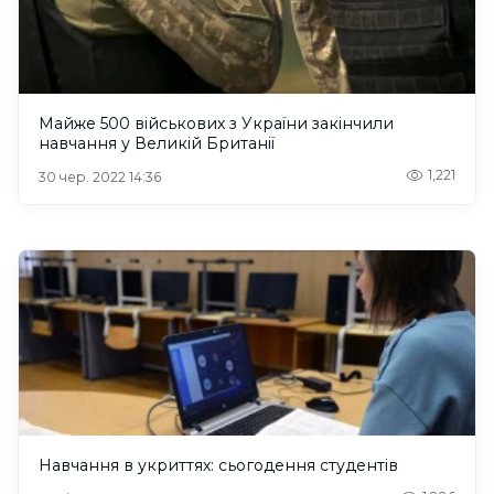
Майже 500 військових з України закінчили
навчання у Великій Британії
1,221
30 чер. 2022 14:36
Навчання в укриттях: сьогодення студентів