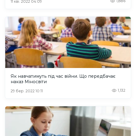
1,886
11 кві. 2022 04:09
Як навчатимуть під час війни. Що передбачає
наказ Міносвіти
1,132
29 бер. 2022 10:11