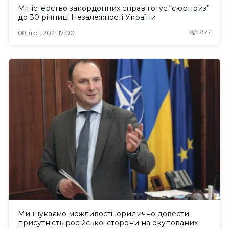
Міністерство закордонних справ готує “сюрприз”
до 30 річниці Незалежності України
877
08 лют. 2021 17:00
Ми шукаємо можливості юридично довести
присутність російської сторони на окупованих