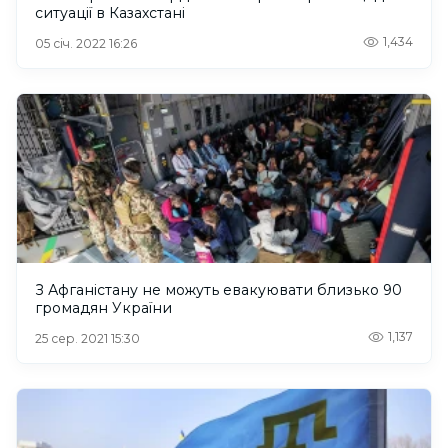
ситуації в Казахстані
1,434
05 січ. 2022 16:26
З Афганістану не можуть евакуювати близько 90
громадян України
1,137
25 сер. 2021 15:30