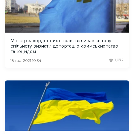
Міністр закордонних справ закликав світову
спільноту визнати депортацію кримських татар
геноцидом
1,072
18 тра. 2021 10:34