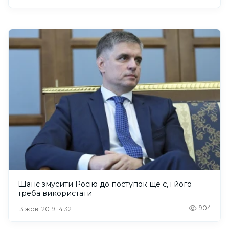
Шанс змусити Росію до поступок ще є, і його
треба використати
904
13 жов. 2019 14:32