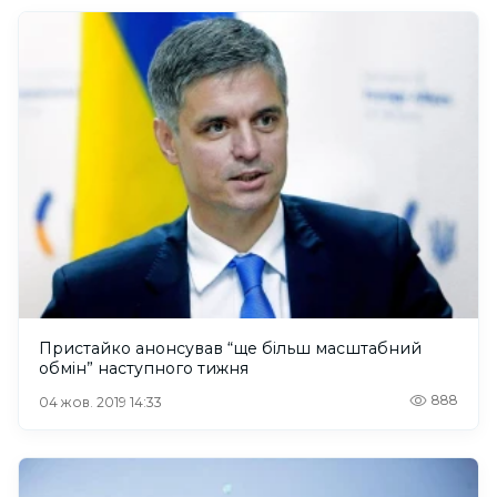
Пристайко анонсував “ще більш масштабний
обмін” наступного тижня
888
04 жов. 2019 14:33