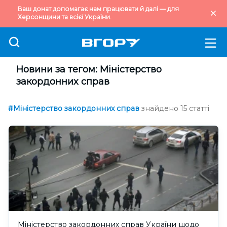
Ваш донат допомагає нам працювати й далі — для
Херсонщини та всієї України.
Новини за тегом: Міністерство
закордонних справ
#Міністерство закордонних справ
знайдено 15 статті
Міністерство закордонних справ України щодо