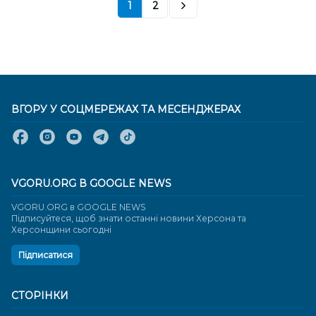
1
2
ВГОРУ У СОЦМЕРЕЖАХ ТА МЕСЕНДЖЕРАХ
VGORU.ORG В GOOGLE NEWS
VGORU.ORG в GOOGLE NEWS
Підписуйтеся, щоб знати останні новини Херсона та
Херсонщини сьогодні
Підписатися
СТОРІНКИ