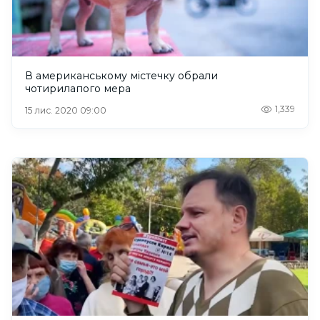
В американському містечку обрали
чотирилапого мера
1,339
15 лис. 2020 09:00