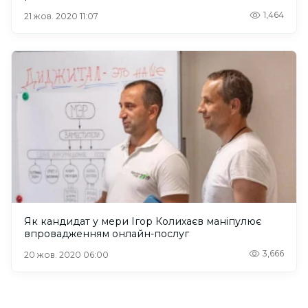
1,464
21 жов. 2020 11:07
Як кандидат у мери Ігор Колихаєв маніпулює
впровадженням онлайн-послуг
3,666
20 жов. 2020 06:00