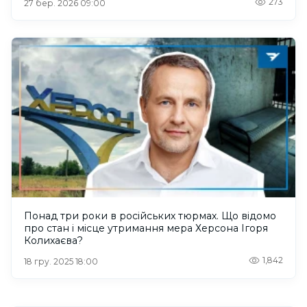
273
27 бер. 2026 09:00
Понад три роки в російських тюрмах. Що відомо
про стан і місце утримання мера Херсона Ігоря
Колихаєва?
1,842
18 гру. 2025 18:00