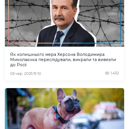
Як колишнього мера Херсона Володимира
Миколаєнка переслідували, викрали та вивезли
до Росії
1,432
03 чер. 2025 19:10