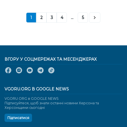
1
2
3
4
...
5
ВГОРУ У СОЦМЕРЕЖАХ ТА МЕСЕНДЖЕРАХ
VGORU.ORG В GOOGLE NEWS
VGORU.ORG в GOOGLE NEWS
Підписуйтеся, щоб знати останні новини Херсона та
Херсонщини сьогодні
Підписатися