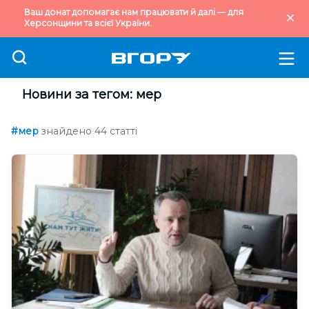
Ваш донат допомагає нам працювати й далі — для
Херсонщини та всієї України.
Новини за тегом: мер
#мер
знайдено 44 статті