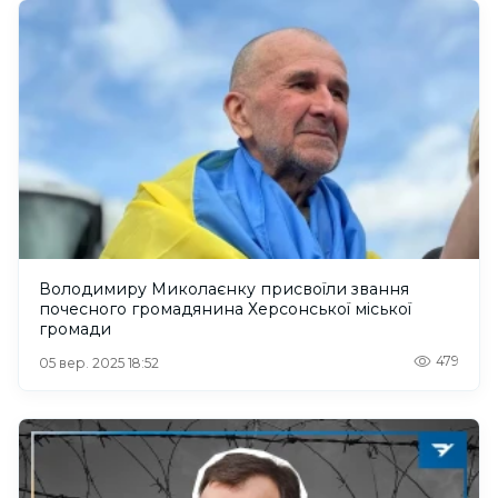
Володимиру Миколаєнку присвоїли звання
почесного громадянина Херсонської міської
громади
479
05 вер. 2025 18:52