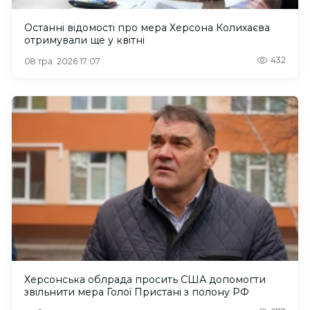
Останні відомості про мера Херсона Колихаєва
отримували ще у квітні
432
08 тра. 2026 17:07
Херсонська облрада просить США допомогти
звільнити мера Голої Пристані з полону РФ