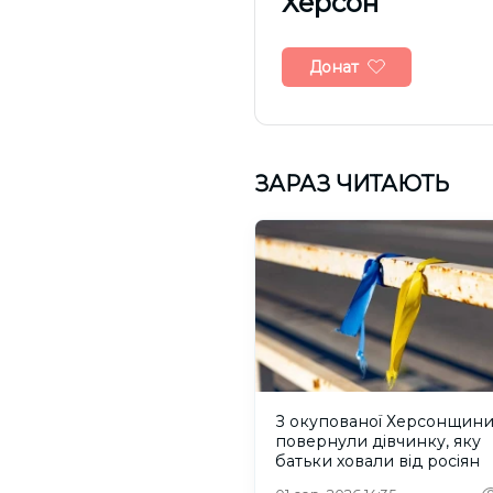
Херсон
Донат
ЗАРАЗ ЧИТАЮТЬ
З окупованої Херсонщин
повернули дівчинку, яку
батьки ховали від росіян