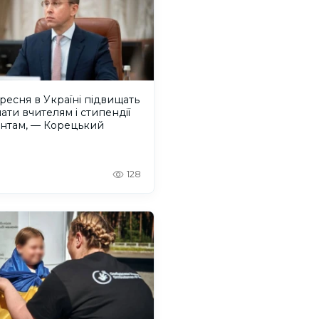
ересня в Україні підвищать
ати вчителям і стипендії
ентам, — Корецький
128