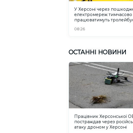
У Херсоні через пошкодж
електромереж тимчасово
працюватимуть тролейбу
08:26
ОСТАННІ НОВИНИ
Працівник Херсонської О
постраждав через російсь
атаку дроном у Херсоні