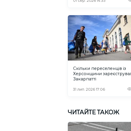
01 сер. 2026 14:35
Скільки переселенців із
Херсонщини зареєструва
Закарпатті
31 лип. 2026 17:06
ЧИТАЙТЕ ТАКОЖ