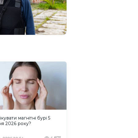
ікувати магнітні бурі 5
ня 2026 року?
4,873