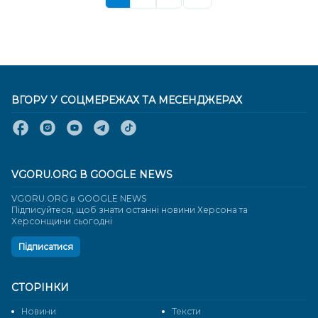
ВГОРУ У СОЦМЕРЕЖАХ ТА МЕСЕНДЖЕРАХ
VGORU.ORG В GOOGLE NEWS
VGORU.ORG в GOOGLE NEWS
Підписуйтеся, щоб знати останні новини Херсона та
Херсонщини сьогодні
Підписатися
СТОРІНКИ
Новини
Тексти