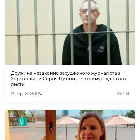
Дружина незаконно засудженого журналіста з
Херсонщини Сергія Цигіпи не отримує від нього
листи
461
17 сер. 2025 11:54