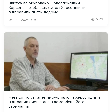
Звістка до окупованої Новоолексіївки
Херсонської області: жителі Херсонщини
відправили листи додому
5,142
04 чер. 2024 16:19
Незаконно ув'язнений журналіст із Херсонщини
відправив лист: стало відомо місце його
утримання