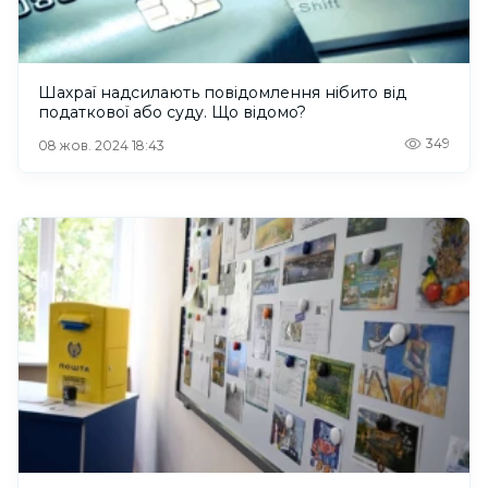
Шахраї надсилають повідомлення нібито від
податкової або суду. Що відомо?
349
08 жов. 2024 18:43