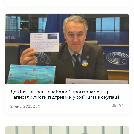
До Дня гідності і свободи Європарламентарі
написали листи підтримки українцям в окупації
184
21 лис. 2025 21:19