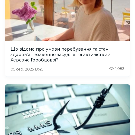
Що відомо про умови перебування та стан
здоров'я незаконно засудженої активістки з
Херсона Горобцової?
1,083
05 сер. 2025 19:45