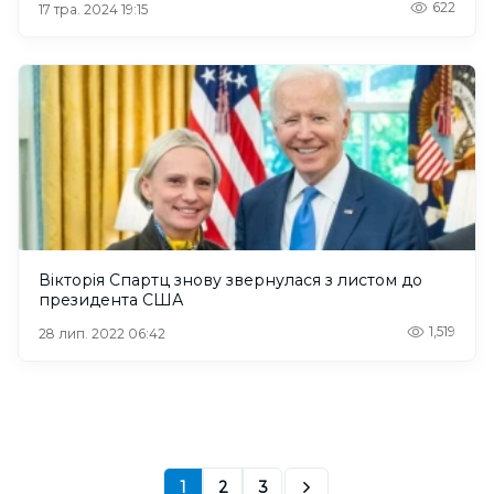
622
17 тра. 2024 19:15
Вікторія Спартц знову звернулася з листом до
президента США
1,519
28 лип. 2022 06:42
1
2
3