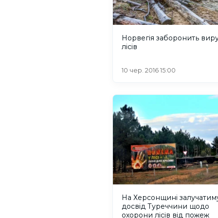
Норвегія заборонить вир
лісів
10 чер. 2016 15:00
На Херсонщині залучатим
досвід Туреччини щодо
охорони лісів від пожеж