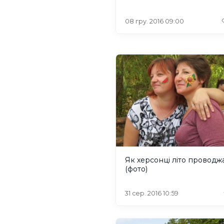
08 гру. 2016 09:00
Як херсонці літо проводж
(фото)
31 сер. 2016 10:59