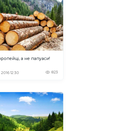
ропейці, а не папуаси!
823
 2016 12:30