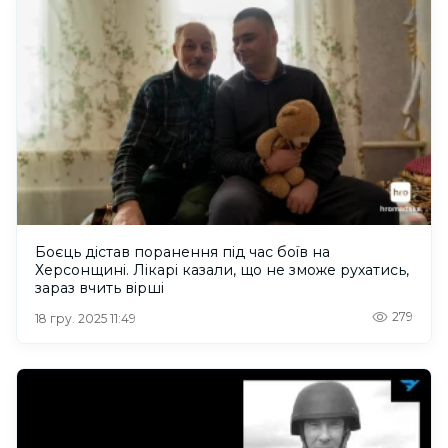
Боєць дістав поранення під час боїв на
Херсонщині. Лікарі казали, що не зможе рухатись,
зараз вчить вірші
279
18 гру. 2025 11:49