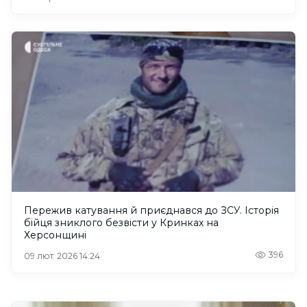
Пережив катування й приєднався до ЗСУ. Історія
бійця зниклого безвісти у Кринках на
Херсонщині
396
09 лют. 2026 14:24