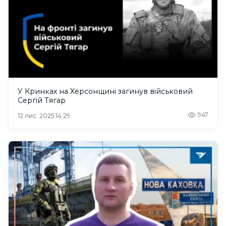
У Кринках на Херсонщині загинув військовий
Сергій Тягар
947
12 лис. 2025 14:29