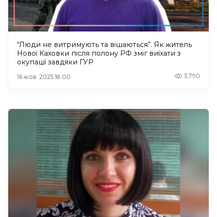
“Люди не витримують та вішаються”. Як житель
Нової Каховки після полону РФ зміг виїхати з
окупації завдяки ГУР
3,790
16 жов. 2025 18:00