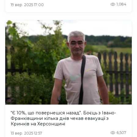
1,084
19 вер. 2025 17:00
“Є 10%, що повернешся назад”. Боєць з Івано-
Франківщини кілька днів чекав евакуації з
Кринків на Херсонщині
6,507
13 вер. 2025 12:57