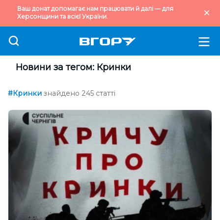
Ваш донат допомагає нам працювати й далі — для
Херсонщини та всієї України.
Новини за тегом: Кринки
#Кринки
знайдено 245 статті