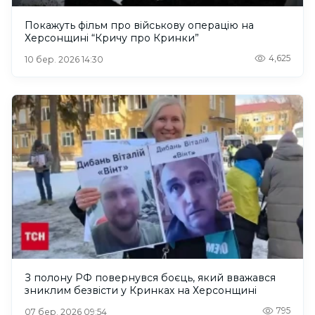
Покажуть фільм про військову операцію на
Херсонщині “Кричу про Кринки”
4,625
10 бер. 2026 14:30
З полону РФ повернувся боєць, який вважався
зниклим безвісти у Кринках на Херсонщині
795
07 бер. 2026 09:54