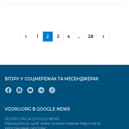
1
2
3
4
...
28
ВГОРУ У СОЦМЕРЕЖАХ ТА МЕСЕНДЖЕРАХ
VGORU.ORG В GOOGLE NEWS
VGORU.ORG в GOOGLE NEWS
Підписуйтеся, щоб знати останні новини Херсона та
Херсонщини сьогодні