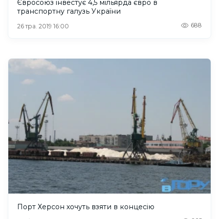
Євросоюз інвестує 4,5 мільярда євро в
транспортну галузь України
688
26 тра. 2019 16:00
Порт Херсон хочуть взяти в концесію