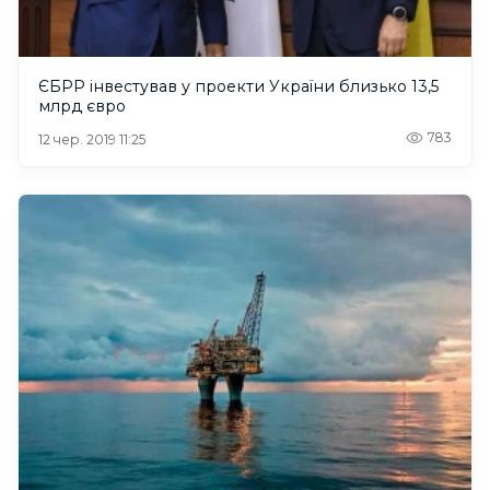
ЄБРР інвестував у проекти України близько 13,5
млрд євро
783
12 чер. 2019 11:25