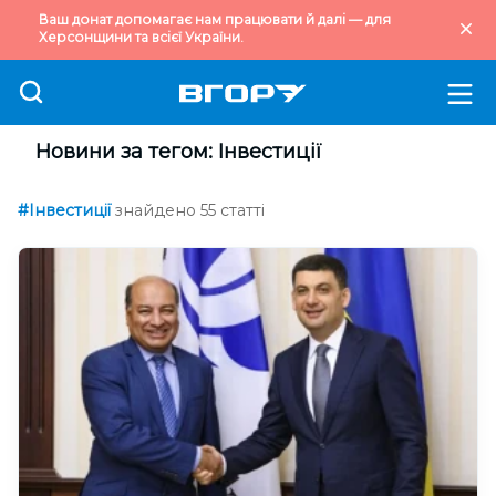
Ваш донат допомагає нам працювати й далі — для
Херсонщини та всієї України.
Новини за тегом: Інвестиції
#Інвестиції
знайдено 55 статті