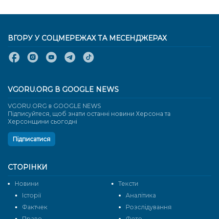
ВГОРУ У СОЦМЕРЕЖАХ ТА МЕСЕНДЖЕРАХ
VGORU.ORG В GOOGLE NEWS
VGORU.ORG в GOOGLE NEWS
Підписуйтеся, щоб знати останні новини Херсона та
Херсонщини сьогодні
Підписатися
СТОРІНКИ
Новини
Тексти
Історії
Аналітика
Фактчек
Розслідування
Право
Фото