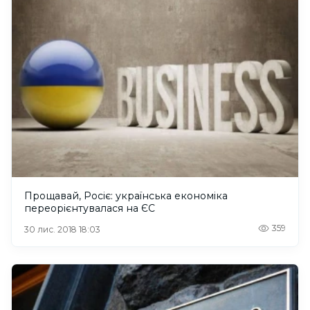
Прощавай, Росіє: українська економіка
переорієнтувалася на ЄС
359
30 лис. 2018 18:03