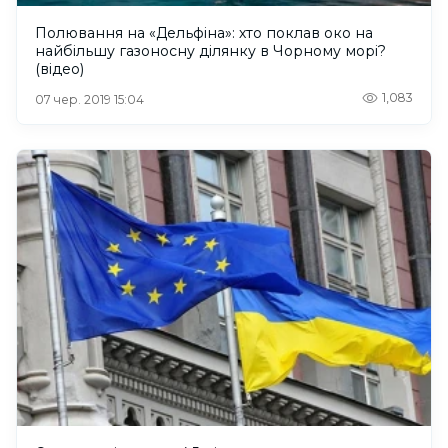
Полювання на «Дельфіна»: хто поклав око на
найбільшу газоносну ділянку в Чорному морі?
(відео)
1,083
07 чер. 2019 15:04