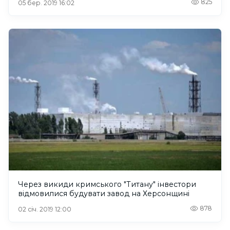
825
05 бер. 2019 16:02
Через викиди кримського "Титану" інвестори
відмовилися будувати завод на Херсонщині
878
02 січ. 2019 12:00