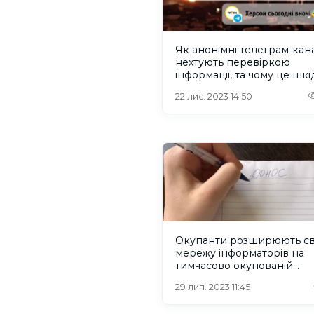
Як анонімні телеграм-кан
нехтують перевіркою
інформації, та чому це шк
22 лис. 2023 14:50
Окупанти розширюють с
мережу інформаторів на
тимчасово окупованій
Херсонській області
29 лип. 2023 11:45