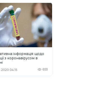
ативна інформація щодо
ції з коронавірусом в
ні
653
. 2020 04:15