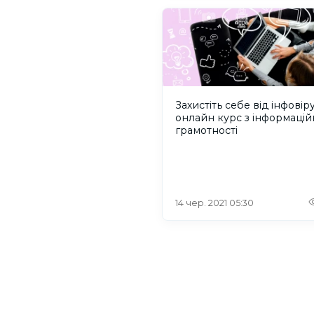
Захистіть себе від інфовіру
онлайн курс з інформацій
грамотності
14 чер. 2021 05:30