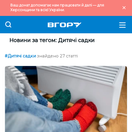
Ваш донат допомагає нам працювати й далі — для
Херсонщини та всієї України.
Новини за тегом: Дитячі садки
#Дитячі садки
знайдено 27 статті