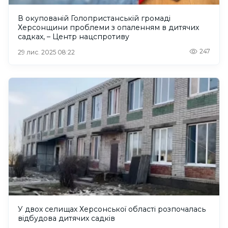
В окупованій Голопристанській громаді
Херсонщини проблеми з опаленням в дитячих
садках, – Центр нацспротиву
247
29 лис. 2025 08:22
У двох селищах Херсонської області розпочалась
відбудова дитячих садків