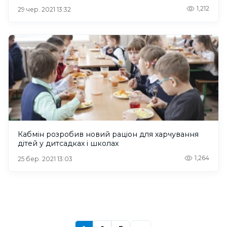
1,212
29 чер. 2021 13:32
Кабмін розробив новий раціон для харчування
дітей у дитсадках і школах
1,264
25 бер. 2021 13:03