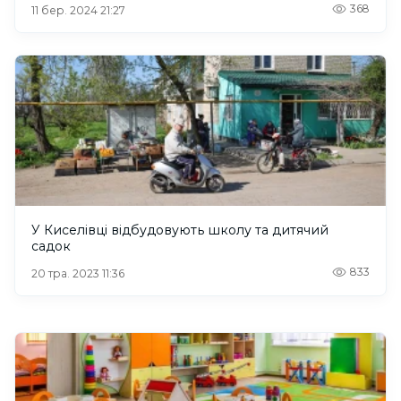
368
11 бер. 2024 21:27
У Киселівці відбудовують школу та дитячий
садок
833
20 тра. 2023 11:36