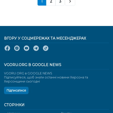
1
2
3
ВГОРУ У СОЦМЕРЕЖАХ ТА МЕСЕНДЖЕРАХ
VGORU.ORG В GOOGLE NEWS
VGORU.ORG в GOOGLE NEWS
Підписуйтеся, щоб знати останні новини Херсона та
Херсонщини сьогодні
Підписатися
СТОРІНКИ