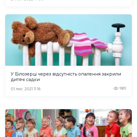
У Білозерці через відсутність опалення закрили
дитячі садки
989
01 лис. 2021 11:16