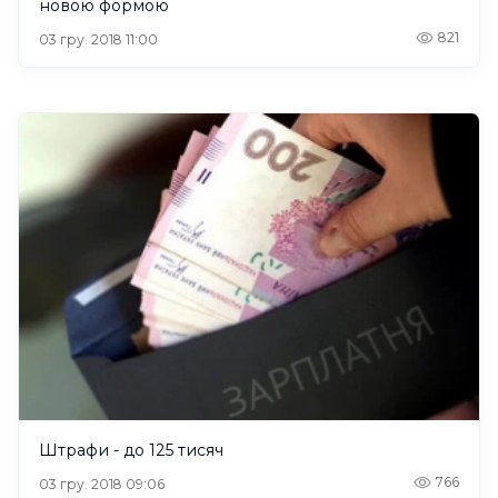
новою формою
821
03 гру. 2018 11:00
Штрафи - до 125 тисяч
766
03 гру. 2018 09:06