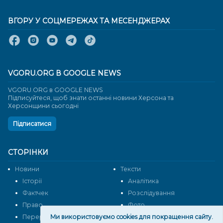
ВГОРУ У СОЦМЕРЕЖАХ ТА МЕСЕНДЖЕРАХ
VGORU.ORG В GOOGLE NEWS
VGORU.ORG в GOOGLE NEWS
Підписуйтеся, щоб знати останні новини Херсона та
Херсонщини сьогодні
Підписатися
СТОРІНКИ
Новини
Тексти
Історії
Аналітика
Фактчек
Розслідування
Право
Фото
Перерва на каву
Ми використовуємо cookies для покращення сайту.
Промо