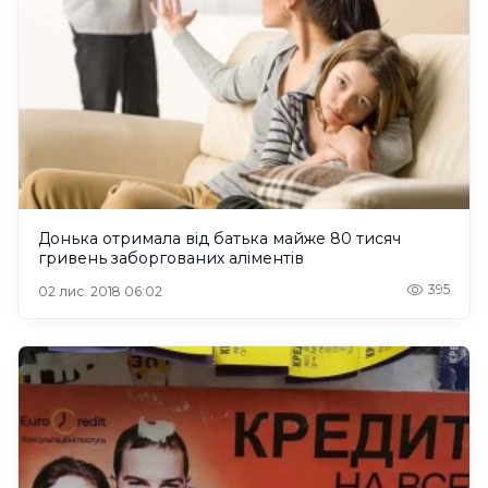
Донька отримала від батька майже 80 тисяч
гривень заборгованих аліментів
395
02 лис. 2018 06:02