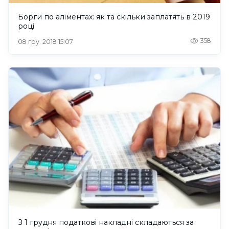
Борги по аліментах: як та скільки заплатять в 2019
році
358
08 гру. 2018 15:07
З 1 грудня податкові накладні складаються за