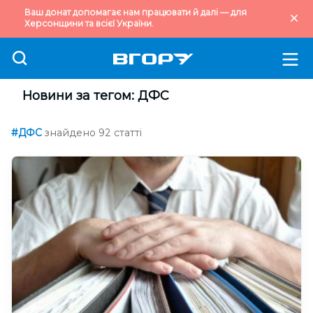
Ваш донат допомагає нам працювати й далі — для
Херсонщини та всієї України.
Новини за тегом: ДФС
#ДФС
знайдено 92 статті