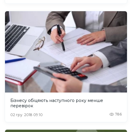
Бізнесу обіцяють наступного року менше
перевірок
786
02 гру. 2018 09:10