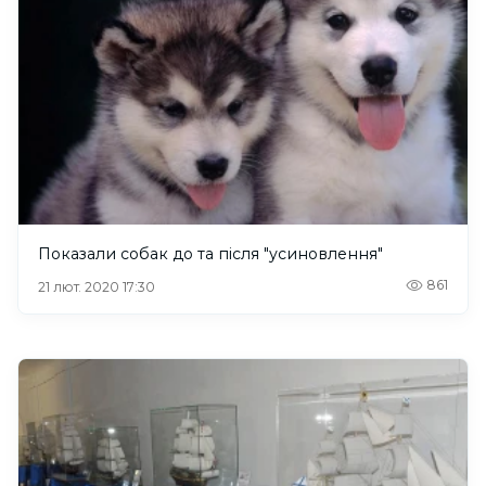
Показали собак до та після "усиновлення"
861
21 лют. 2020 17:30