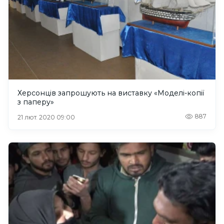
Херсонців запрошують на виставку «Моделі-копії
з паперу»
887
21 лют. 2020 09:00