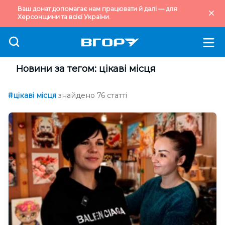
Ваш донат допомагає нам працювати й далі — для
Херсонщини та всієї України.
Новини за тегом: цікаві місця
#цікаві місця
знайдено 76 статті