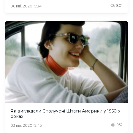
801
06 кві. 2020 15:34
Як виглядали Сполучені Штати Америки у 1950-х
роках
952
03 кві. 2020 12:45