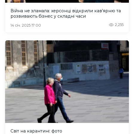
Війна не зламала: херсонці відкрили кав’ярню та
розвивають бізнес у складні часи
2,255
14 січ. 2025 17:00
Світ на карантині: фото