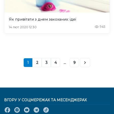
Як привітати з днем закоханих: ідеї
945
14 лют. 2020 12:30
1
2
3
4
...
9
ВГОРУ У СОЦМЕРЕЖАХ ТА МЕСЕНДЖЕРАХ