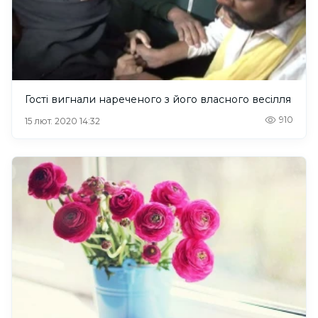
Гості вигнали нареченого з його власного весілля
910
15 лют. 2020 14:32