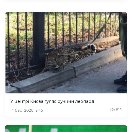
У центрі Києва гуляє ручний леопард
819
14 бер. 2020 13:45