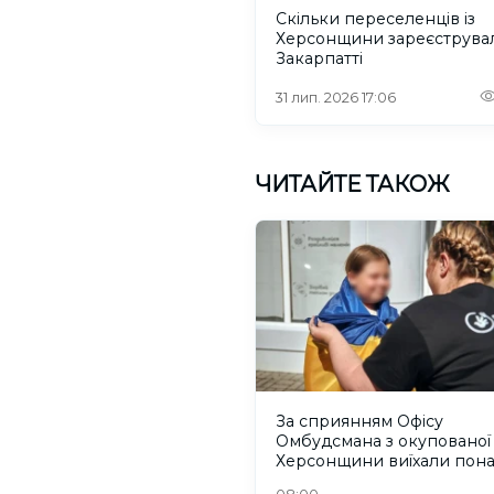
Скільки переселенців із
Херсонщини зареєструва
Закарпатті
31 лип. 2026 17:06
ЧИТАЙТЕ ТАКОЖ
За сприянням Офісу
Омбудсмана з окупованої
Херсонщини виїхали пон
300 людей