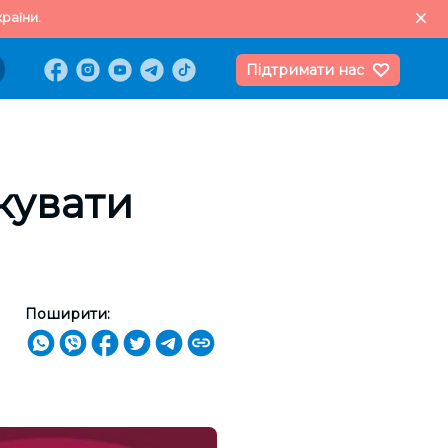
раїни.
Підтримати нас
кувати
Поширити: