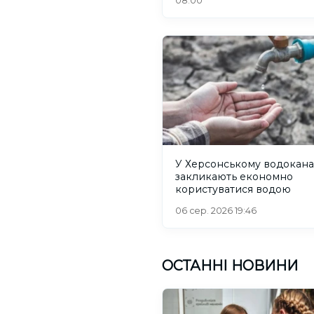
08:00
У Херсонському водокана
закликають економно
користуватися водою
06 сер. 2026 19:46
ОСТАННІ НОВИНИ