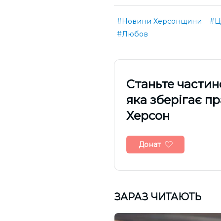
#Новини Херсонщини
#Ц
#Любов
Cтаньте частин
яка зберігає п
Херсон
Донат
ЗАРАЗ ЧИТАЮТЬ