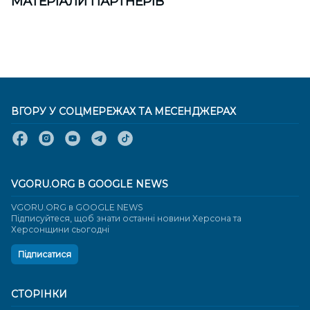
МАТЕРІАЛИ ПАРТНЕРІВ
ВГОРУ У СОЦМЕРЕЖАХ ТА МЕСЕНДЖЕРАХ
VGORU.ORG В GOOGLE NEWS
VGORU.ORG в GOOGLE NEWS
Підписуйтеся, щоб знати останні новини Херсона та
Херсонщини сьогодні
Підписатися
СТОРІНКИ