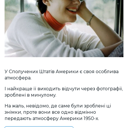
У Сполучених Штатів Америки є своя особлива
атмосфера.
І найкраще її виходить відчути через фотографії,
зроблені в минулому.
На жаль, невідомо, де саме були зроблені ці
знімки, проте вони все одно відмінно
передають атмосферу Америки 1950-х.