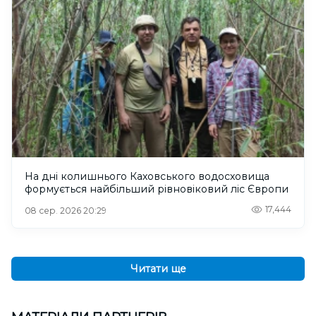
На дні колишнього Каховського водосховища
формується найбільший рівновіковий ліс Європи
17,444
08 сер. 2026 20:29
Читати ще