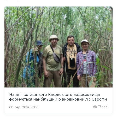
На дні колишнього Каховського водосховища
формується найбільший рівновіковий ліс Європи
17,444
08 сер. 2026 20:29