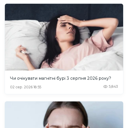
Чи очікувати магнітні бурі 3 серпня 2026 року?
5,843
02 сер. 2026 18:55