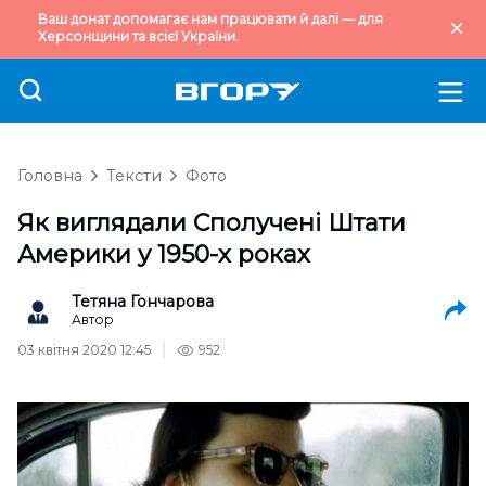
Ваш донат допомагає нам працювати й далі — для
Херсонщини та всієї України.
Головна
Тексти
Фото
Як виглядали Сполучені Штати
Америки у 1950-х роках
Тетяна Гончарова
Автор
03 квітня 2020 12:45
952