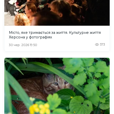
Місто, яке тримається за життя. Культурне життя
Херсона у фотографіях
573
30 чер. 2026 19:50