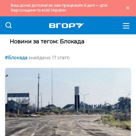
Ваш донат допомагає нам працювати й далі — для
Херсонщини та всієї України.
Новини за тегом: Блокада
#Блокада
знайдено 17 статті