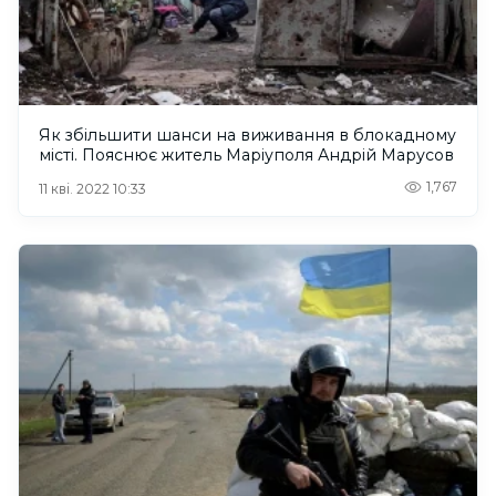
Як збільшити шанси на виживання в блокадному
місті. Пояснює житель Маріуполя Андрій Марусов
1,767
11 кві. 2022 10:33