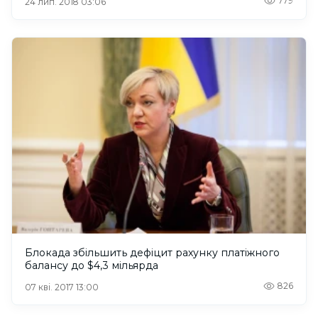
779
24 лип. 2018 03:06
Блокада збільшить дефіцит рахунку платіжного
балансу до $4,3 мільярда
826
07 кві. 2017 13:00