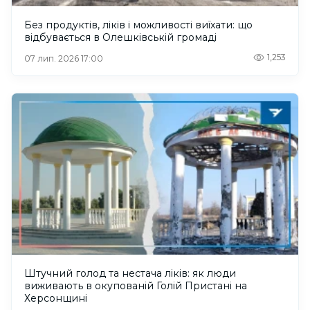
Без продуктів, ліків і можливості виїхати: що
відбувається в Олешківській громаді
1,253
07 лип. 2026 17:00
Штучний голод та нестача ліків: як люди
виживають в окупованій Голій Пристані на
Херсонщині