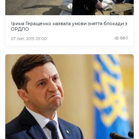
Ірина Геращенко назвала умови зняття блокади з
ОРДЛО
880
07 лип. 2019 09:00