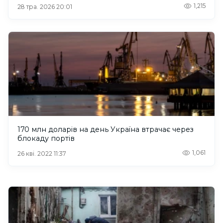
1,215
28 тра. 2026 20:01
170 млн доларів на день Україна втрачає через
блокаду портів
1,061
26 кві. 2022 11:37