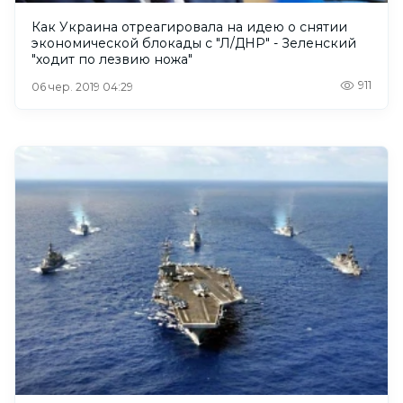
​Как Украина отреагировала на идею о снятии
экономической блокады с "Л/ДНР" - Зеленский
"ходит по лезвию ножа"
911
06 чер. 2019 04:29