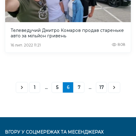
Телеведучий Дмитро Комаров продав стареньке
авто за мільйон гривень
808
16 лип. 2022 11:21
1
...
5
6
7
...
17
ВГОРУ У СОЦМЕРЕЖАХ ТА МЕСЕНДЖЕРАХ