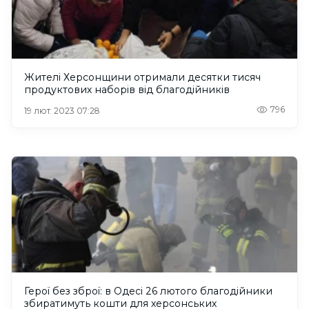
Жителі Херсонщини отримали десятки тисяч
продуктових наборів від благодійників
796
19 лют. 2023 07:28
Герої без зброї: в Одесі 26 лютого благодійники
збиратимуть кошти для херсонських