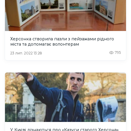
Херсонка створила пазли з пейзажами рідного
міста та допомагає волонтерам
795
23 лип. 2022 13:28
У Києві дізнаються про «Казуси старого Херсона»