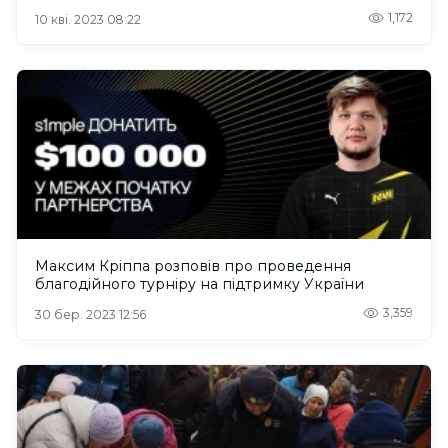
1,172
10 кві. 2023 08:22
Максим Кріппа розповів про проведення
благодійного турніру на підтримку України
3,359
30 бер. 2023 12:56