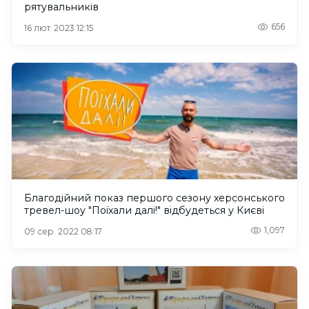
рятувальників
656
16 лют. 2023 12:15
Благодійний показ першого сезону херсонського
тревел-шоу "Поїхали далі!" відбудеться у Києві
1,097
09 сер. 2022 08:17