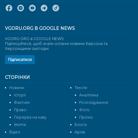
VGORU.ORG В GOOGLE NEWS
VGORU.ORG в GOOGLE NEWS
Підписуйтеся, щоб знати останні новини Херсона та
Херсонщини сьогодні
Підписатися
СТОРІНКИ
Новини
Тексти
Історії
Аналітика
Фактчек
Розслідування
Право
Фото
Перерва на каву
Промо
Життя
Блоги
Відео
Архів