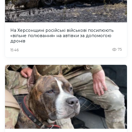
На Херсонщині російські військові посилюють
«вільне полювання» на автівки за допомогою
дронів
75
15:46