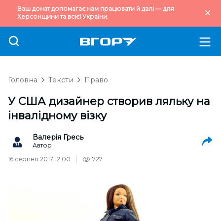
Ваш донат допомагає нам працювати й далі — для
Херсонщини та всієї України.
Головна
Тексти
Право
У США дизайнер створив ляльку на
інвалідному візку
Валерія Гресь
Автор
16 серпня 2017 12:00
727