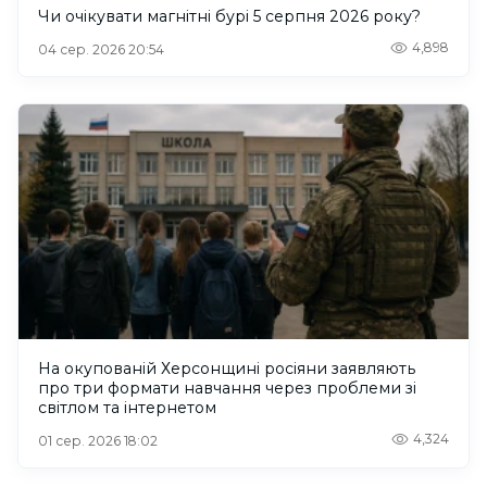
Чи очікувати магнітні бурі 5 серпня 2026 року?
4,898
04 сер. 2026 20:54
На окупованій Херсонщині росіяни заявляють
про три формати навчання через проблеми зі
світлом та інтернетом
4,324
01 сер. 2026 18:02