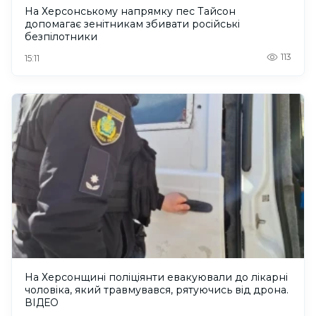
На Херсонському напрямку пес Тайсон
допомагає зенітникам збивати російські
безпілотники
113
15:11
На Херсонщині поліціянти евакуювали до лікарні
чоловіка, який травмувався, рятуючись від дрона.
ВІДЕО