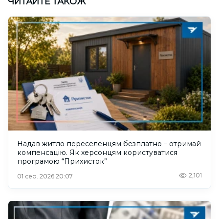
ЧИТАЙТЕ ТАКОЖ
Надав житло переселенцям безплатно – отримай
компенсацію. Як херсонцям користуватися
програмою “Прихисток”
2,101
01 сер. 2026 20:07