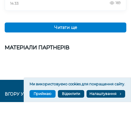
169
14:33
Читати ще
МАТЕРІАЛИ ПАРТНЕРІВ
Ми використовуємо cookies для покращення сайту.
Приймаю
Відхилити
Налаштування
ВГОРУ У СОЦМЕРЕЖАХ ТА МЕСЕНДЖЕРАХ
VGORU.ORG В GOOGLE NEWS