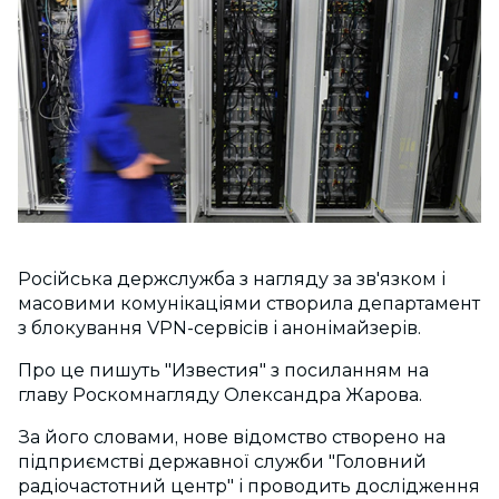
Російська держслужба з нагляду за зв'язком і
масовими комунікаціями створила департамент
з блокування VPN-сервісів і анонімайзерів.
Про це пишуть "Известия" з посиланням на
главу Роскомнагляду Олександра Жарова.
За його словами, нове відомство створено на
підприємстві державної служби "Головний
радіочастотний центр" і проводить дослідження