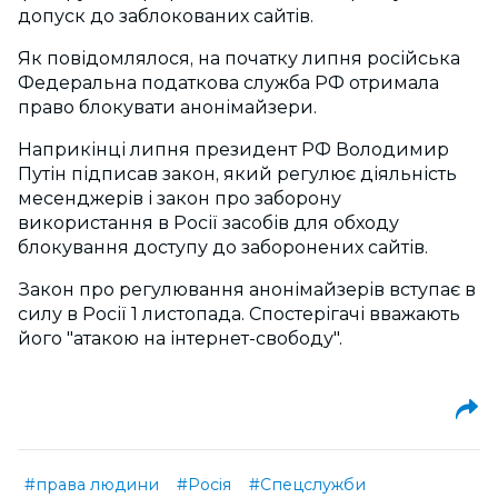
допуск до заблокованих сайтів.
Як повідомлялося, на початку липня російська
Федеральна податкова служба РФ отримала
право блокувати анонімайзери.
Наприкінці липня президент РФ Володимир
Путін підписав закон, який регулює діяльність
месенджерів і закон про заборону
використання в Росії засобів для обходу
блокування доступу до заборонених сайтів.
Закон про регулювання анонімайзерів вступає в
силу в Росії 1 листопада. Спостерігачі вважають
його "атакою на інтернет-свободу".
#права людини
#Росія
#Спецслужби