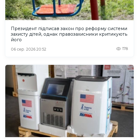
Президент підписав закон про реформу системи
захисту дітей, однак правозахисники критикують
його
178
06 сер. 2026 20:52