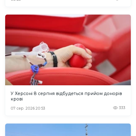
У Херсоні 8 серпня відбудеться прийом донорів
крові
333
07 сер. 2026 20:53