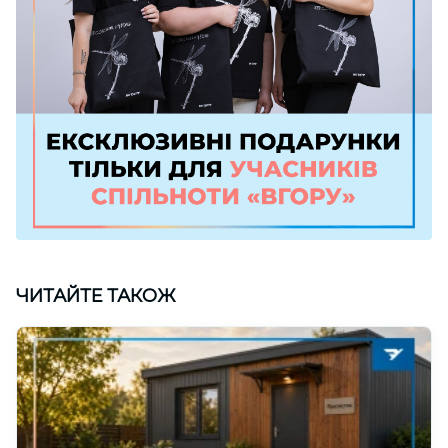
ЧИТАЙТЕ ТАКОЖ