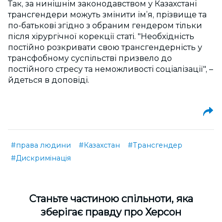
Так, за нинішнім законодавством у Казахстані
трансгендери можуть змінити ім’я, прізвище та
по-батькові згідно з обраним гендером тільки
після хірургічної корекції статі. "Необхідність
постійно розкривати свою трансгендерність у
трансфобному суспільстві призвело до
постійного стресу та неможливості соціалізації", –
йдеться в доповіді.
#права людини
#Казахстан
#Трансгендер
#Дискримінація
Cтаньте частиною спільноти, яка
зберігає правду про Херсон