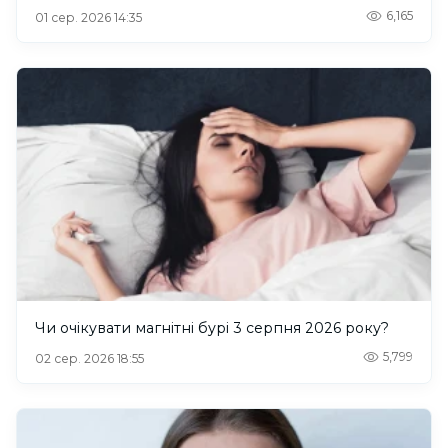
6,165
01 сер. 2026 14:35
Чи очікувати магнітні бурі 3 серпня 2026 року?
5,799
02 сер. 2026 18:55