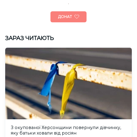
ДОНАТ
ЗАРАЗ ЧИТАЮТЬ
З окупованої Херсонщини повернули дівчинку,
яку батьки ховали від росіян