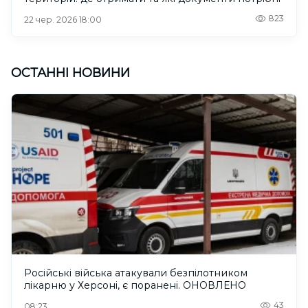
823
22 чер. 2026 18:00
ОСТАННІ НОВИНИ
Російські війська атакували безпілотником
лікарню у Херсоні, є поранені. ОНОВЛЕНО
43
08:23