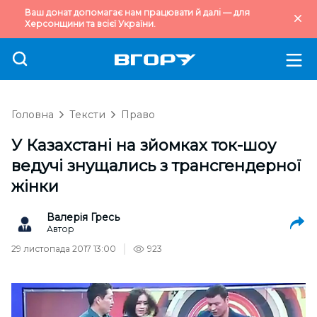
Ваш донат допомагає нам працювати й далі — для
Херсонщини та всієї України.
Головна
Тексти
Право
У Казахстані на зйомках ток-шоу
ведучі знущались з трансгендерної
жінки
Валерія Гресь
Автор
29 листопада 2017 13:00
923