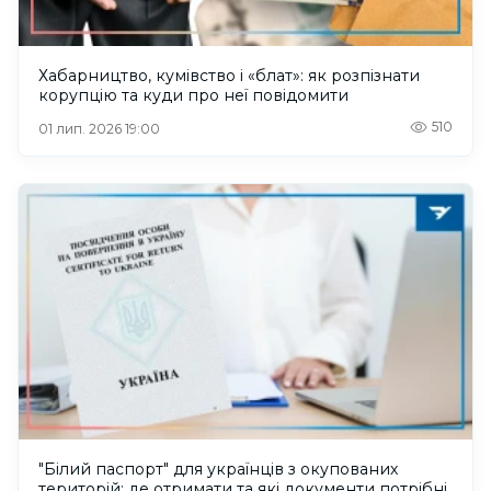
Хабарництво, кумівство і «блат»: як розпізнати
корупцію та куди про неї повідомити
510
01 лип. 2026 19:00
"Білий паспорт" для українців з окупованих
територій: де отримати та які документи потрібні