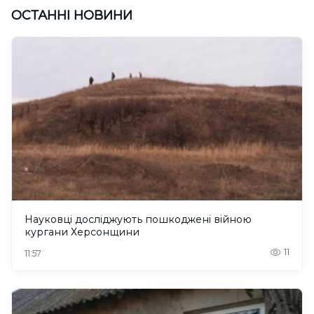
ОСТАННІ НОВИНИ
Науковці досліджують пошкоджені війною
кургани Херсонщини
11
11:57