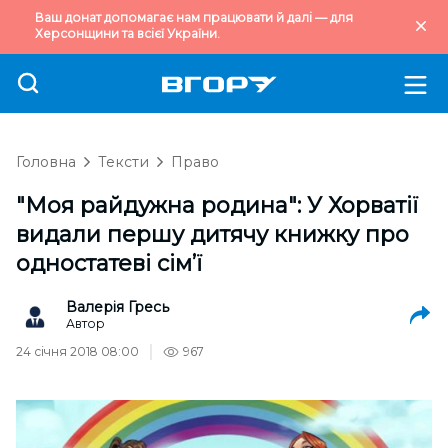
Ваш донат допомагає нам працювати й далі — для
Херсонщини та всієї України.
Головна
Тексти
Право
"Моя райдужна родина": У Хорватії
видали першу дитячу книжку про
одностатеві сім’ї
Валерія Гресь
Автор
24 січня 2018 08:00
967