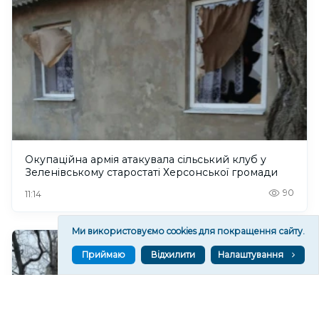
Окупаційна армія атакувала сільський клуб у
Зеленівському старостаті Херсонської громади
90
11:14
Ми використовуємо cookies для покращення сайту.
Приймаю
Відхилити
Налаштування