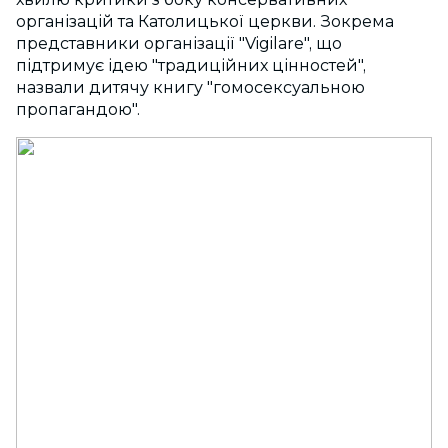
організацій та Католицької церкви. Зокрема
представники організації "Vigilare", що
підтримує ідею "традиційних цінностей",
назвали дитячу книгу "гомосексуальною
пропагандою".