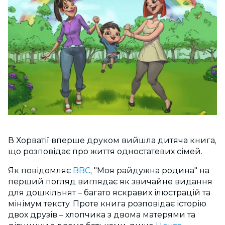
В Хорватії вперше друком вийшла дитяча книга,
що розповідає про життя одностатевих сімей.
Як повідомляє
BBC
, "Моя райдужна родина" на
перший погляд виглядає як звичайне видання
для дошкільнят – багато яскравих ілюстрацій та
мінімум тексту. Проте книга розповідає історію
двох друзів – хлопчика з двома матерями та