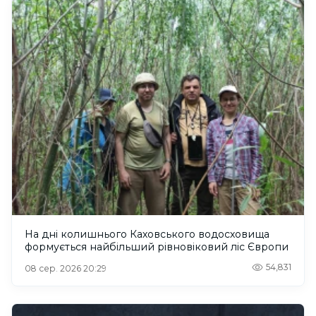
На дні колишнього Каховського водосховища
формується найбільший рівновіковий ліс Європи
54,831
08 сер. 2026 20:29