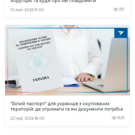
корупцію та куди про неї повідомити
517
01 лип. 2026 19:00
"Білий паспорт" для українців з окупованих
територій: де отримати та які документи потрібні
829
22 чер. 2026 18:00