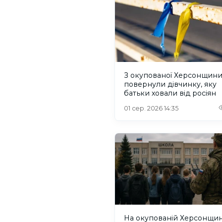
З окупованої Херсонщин
повернули дівчинку, яку
батьки ховали від росіян
01 сер. 2026 14:35
На окупованій Херсонщин