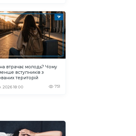
на втрачає молодь? Чому
менше вступників з
ваних територій
751
. 2026 18:00