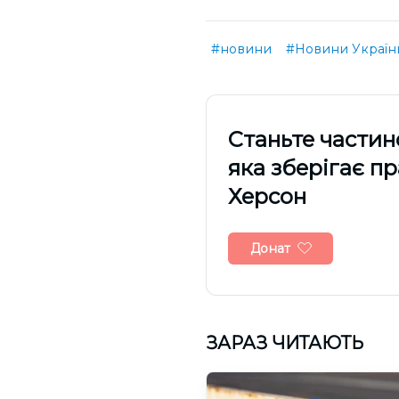
#новини
#Новини Україн
Cтаньте частин
яка зберігає п
Херсон
Донат
ЗАРАЗ ЧИТАЮТЬ