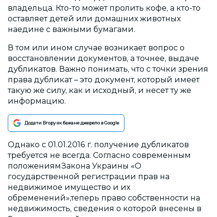
владельца. Кто-то может пролить кофе, а кто-то
оставляет детей или домашних животных
наедине с важными бумагами.
В том или ином случае возникает вопрос о
восстановлении документов, а точнее, выдаче
дубликатов. Важно понимать, что с точки зрения
права дубликат – это документ, который имеет
такую же силу, как и исходный, и несет ту же
информацию.
Додати Вгору як бажане джерело в Google
Однако с 01.01.2016 г. получение дубликатов
требуется не всегда. Согласно современным
положениямЗакона Украины «О
государственной регистрации прав на
недвижимое имущество и их
обременений»,теперь право собственности на
недвижимость, сведения о которой внесены в