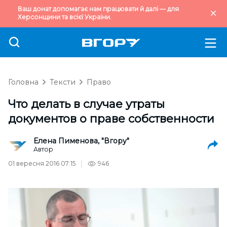
Ваш донат допомагає нам працювати й далі — для
Херсонщини та всієї України.
Головна
Тексти
Право
Что делать в случае утраты
документов о праве собственности
Елена Пименова, "Вгору"
Автор
01 вересня 2016 07:15
946