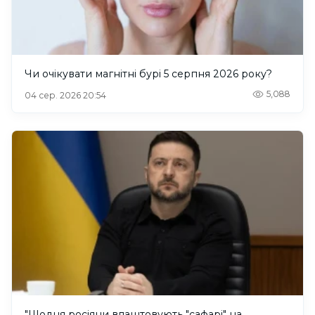
Чи очікувати магнітні бурі 5 серпня 2026 року?
5,088
04 сер. 2026 20:54
"Щодня росіяни влаштовують "сафарі" на