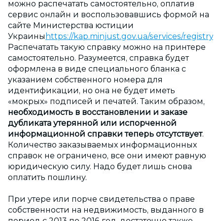
можно распечатать самостоятельно, оплатив
сервис онлайн и воспользовавшись формой на
сайте Министерства юстиции
Украины
https://kap.minjust.gov.ua/services/registry
.
Распечатать такую справку можно на принтере
самостоятельно. Разумеется, справка будет
оформлена в виде специального бланка с
указанием собственного номера для
идентификации, но она не будет иметь
«мокрых» подписей и печатей. Таким образом,
необходимость в восстановлении и заказе
дубликата утерянной или испорченной
информационной справки теперь отсутствует
.
Количество заказываемых информационных
справок не ограничено, все они имеют равную
юридическую силу. Надо будет лишь снова
оплатить пошлину.
При утере или порче свидетельства о праве
собственности на недвижимость, выданного в
период с 2013 по 2016 год, достаточно также