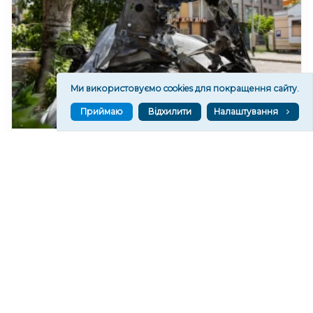
Ми використовуємо cookies для покращення сайту.
Приймаю
Відхилити
Налаштування
На Херсонщині через російські атаки
пошкоджено 6 автомобілів, трактор і вантажівка
3
13:59