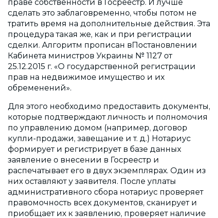
праве собственности в Госреестр. И лучше
сделать это заблаговременно, чтобы потом не
тратить время на дополнительные действия. Эта
процедура такая же, как и при регистрации
сделки. Алгоритм прописан вПостановлении
Кабинета министров Украины № 1127 от
25.12.2015 г. «О государственной регистрации
прав на недвижимое имущество и их
обременений».
Для этого необходимо предоставить документы,
которые подтверждают личность и полномочия
по управлению домом (например, договор
купли-продажи, завещание и т. д.) Нотариус
формирует и регистрирует в базе данных
заявление о внесении в Госреестр и
распечатывает его в двух экземплярах. Один из
них оставляют у заявителя. После уплаты
административного сбора нотариус проверяет
правомочность всех документов, сканирует и
приобщает их к заявлению, проверяет наличие