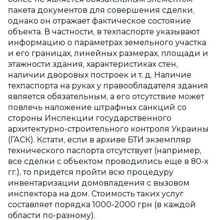
пакета документов для совершения сделки,
однако он отражает фактическое состояние
объекта. В частности, в техпаспорте указывают
информацию о параметрах земельного участка
и его границах, линейных размерах, площади и
этажности здания, характеристиках стен,
наличии дворовых построек и т. д. Наличие
техпаспорта на руках у правообладателя здания
является обязательным, а его отсутствие может
повлечь наложение штрафных санкций со
стороны Инспекции государственного
архитектурно-строительного контроля Украины
(ГАСК). Кстати, если в архиве БТИ экземпляр
технического паспорта отсутствует (например,
все сделки с объектом проводились еще в 80-х
гг.), то придется пройти всю процедуру
инвентаризации домовладения с вызовом
инспектора на дом. Стоимость таких услуг
составляет порядка 1000-2000 грн (в каждой
области по-разному).