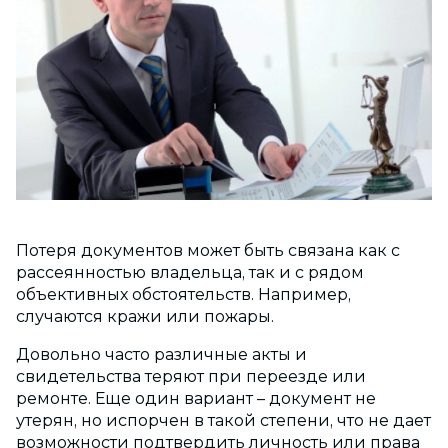
Потеря документов может быть связана как с
рассеянностью владельца, так и с рядом
объективных обстоятельств. Например,
случаются кражи или пожары.
Довольно часто различные акты и
свидетельства теряют при переезде или
ремонте. Еще один вариант – документ не
утерян, но испорчен в такой степени, что не дает
возможности подтвердить личность или права