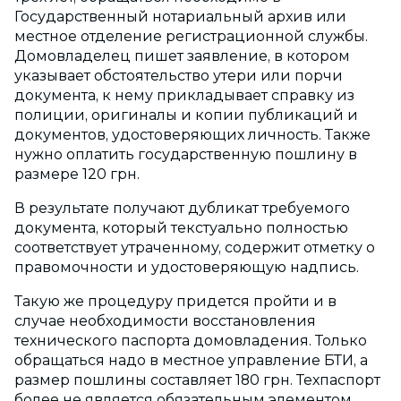
Государственный нотариальный архив или
местное отделение регистрационной службы.
Домовладелец пишет заявление, в котором
указывает обстоятельство утери или порчи
документа, к нему прикладывает справку из
полиции, оригиналы и копии публикаций и
документов, удостоверяющих личность. Также
нужно оплатить государственную пошлину в
размере 120 грн.
В результате получают дубликат требуемого
документа, который текстуально полностью
соответствует утраченному, содержит отметку о
правомочности и удостоверяющую надпись.
Такую же процедуру придется пройти и в
случае необходимости восстановления
технического паспорта домовладения. Только
обращаться надо в местное управление БТИ, а
размер пошлины составляет 180 грн. Техпаспорт
более не является обязательным элементом