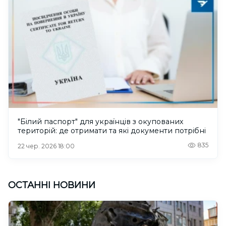
"Білий паспорт" для українців з окупованих
територій: де отримати та які документи потрібні
835
22 чер. 2026 18:00
ОСТАННІ НОВИНИ