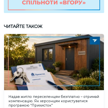
ЧИТАЙТЕ ТАКОЖ
Надав житло переселенцям безплатно – отримай
компенсацію. Як херсонцям користуватися
програмою “Прихисток”