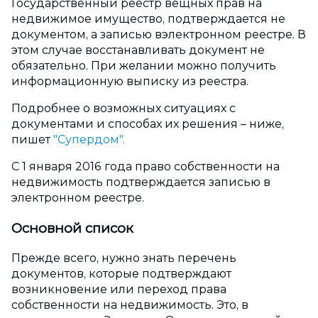
Государственный реестр вещных прав на
недвижимое имущество, подтверждается не
документом, а записью вэлектронном реестре. В
этом случае восстанавливать документ не
обязательно. При желании можно получить
информационную выписку из реестра.
Подробнее о возможных ситуациях с
документами и способах их решения – ниже,
пишет
"Супердом".
С 1 января 2016 года право собственности на
недвижимость подтверждается записью в
электронном реестре.
Основной список
Прежде всего, нужно знать перечень
документов, которые подтверждают
возникновение или переход права
собственности на недвижимость. Это, в