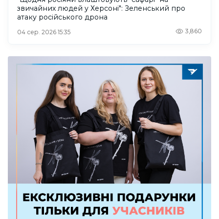
звичайних людей у Херсоні": Зеленський про
атаку російського дрона
3,860
04 сер. 2026 15:35