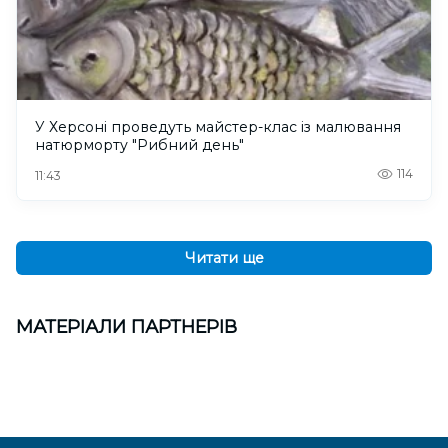
У Херсоні проведуть майстер-клас із малювання
натюрморту "Рибний день"
114
11:43
Читати ще
МАТЕРІАЛИ ПАРТНЕРІВ