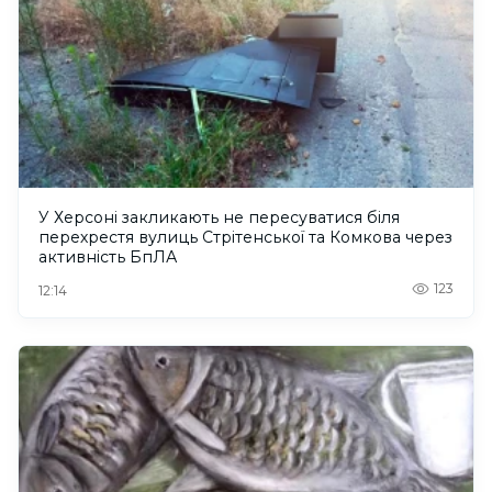
У Херсоні закликають не пересуватися біля
перехрестя вулиць Стрітенської та Комкова через
активність БпЛА
123
12:14