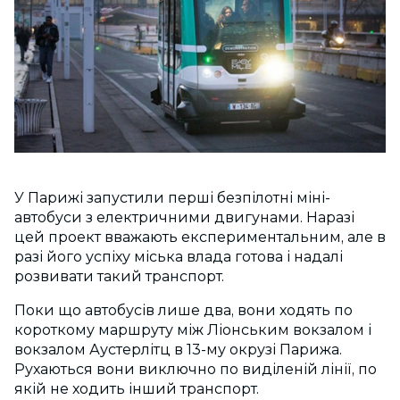
У Парижі запустили перші безпілотні міні-
автобуси з електричними двигунами. Наразі
цей проект вважають експериментальним, але в
разі його успіху міська влада готова і надалі
розвивати такий транспорт.
Поки що автобусів лише два, вони ходять по
короткому маршруту між Ліонським вокзалом і
вокзалом Аустерлітц в 13-му окрузі Парижа.
Рухаються вони виключно по виділеній лінії, по
якій не ходить інший транспорт.