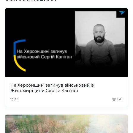
На Херсонщині загинув військовий із
Житомирщини Сергій Капітан
80
12:54