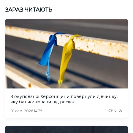
ЗАРАЗ ЧИТАЮТЬ
З окупованої Херсонщини повернули дівчинку,
яку батьки ховали від росіян
6,169
01 сер. 2026 14:35