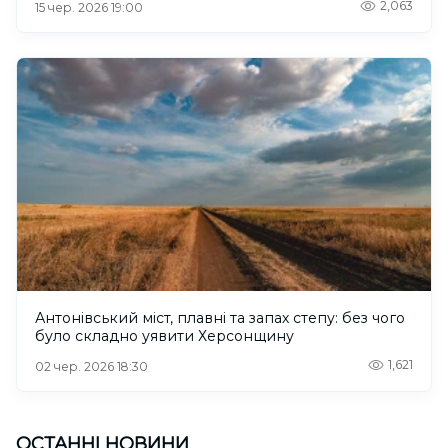
2,063
15 чер. 2026 19:00
Антонівський міст, плавні та запах степу: без чого
було складно уявити Херсонщину
1,621
02 чер. 2026 18:30
ОСТАННІ НОВИНИ