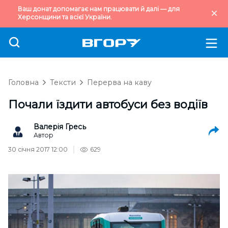
Ваш донат допомагає нам працювати й далі — для
Херсонщини та всієї України.
Головна
Тексти
Перерва на каву
Почали їздити автобуси без водіїв
Валерія Гресь
Автор
30 січня 2017 12:00
629