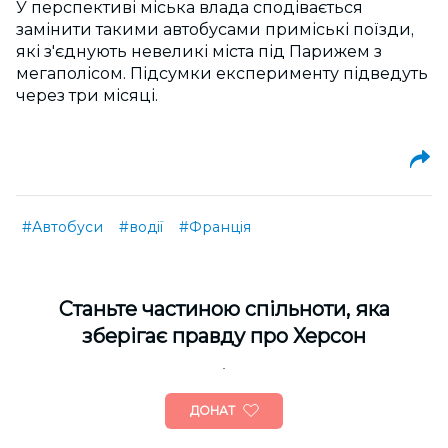
У перспективі міська влада сподівається
замінити такими автобусами приміські поїзди,
які з'єднують невеликі міста під Парижем з
мегаполісом. Підсумки експерименту підведуть
через три місяці.
#Автобуси
#водії
#Франція
Cтаньте частиною спільноти, яка
зберігає правду про Херсон
ДОНАТ