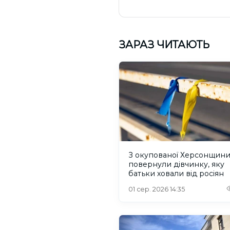
ЗАРАЗ ЧИТАЮТЬ
З окупованої Херсонщин
повернули дівчинку, яку
батьки ховали від росіян
01 сер. 2026 14:35