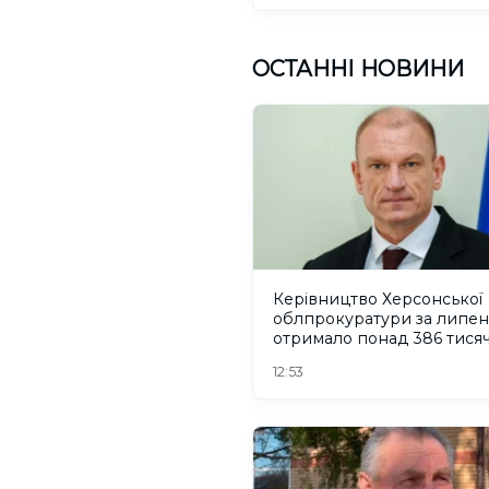
ОСТАННІ НОВИНИ
Керівництво Херсонської
облпрокуратури за липен
отримало понад 386 тися
гривень зарплати
12:53