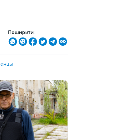
Поширити:
ленцы