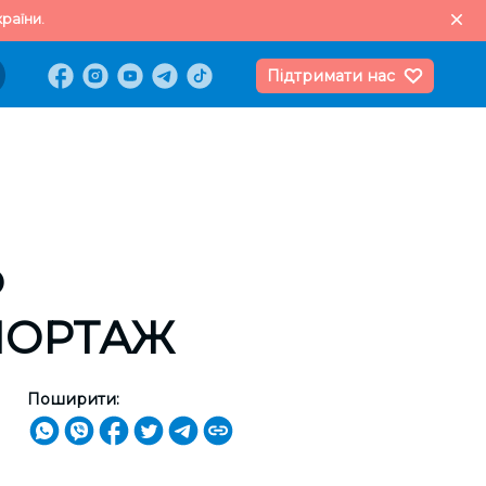
раїни.
Підтримати нас
о
ЕПОРТАЖ
Поширити: