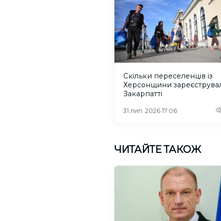
Скільки переселенців із
Херсонщини зареєструва
Закарпатті
31 лип. 2026 17:06
ЧИТАЙТЕ ТАКОЖ