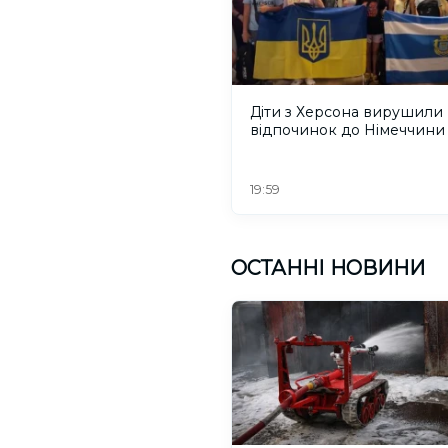
Діти з Херсона вирушили
відпочинок до Німеччини
19:59
ОСТАННІ НОВИНИ