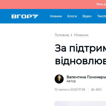
Ваш д
Новини
Блоги
Відео
Текст
Головна
Новини
За підтри
відновлю
Валентина Пономарь
Автор
10 лютого 2025 17:59
690