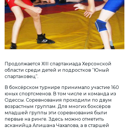
Продолжается ХІІІ спартакиада Херсонской
области среди детей и подростков “Юный
спартаковец”.
В боксёрском турнире принимало участие 160
юных спортсменов. В том числе и команда из
Одессы. Соревнования проходили по двум
возрастным группам. Для многих боксёров
младшей группы эти соревнования были
первые на ринге. Здесь можно отметить
асканийца Алишана Чахалова, а в старшей