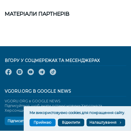
МАТЕРІАЛИ ПАРТНЕРІВ
ВГОРУ У СОЦМЕРЕЖАХ ТА МЕСЕНДЖЕРАХ
VGORU.ORG В GOOGLE NEWS
VGORU.ORG в GOOGLE NEWS
Підписуйтеся, щоб знати останні новини Херсона та
Херсонщини сьогодні
Ми використовуємо cookies для покращення сайту.
Підписатися
Приймаю
Відхилити
Налаштування