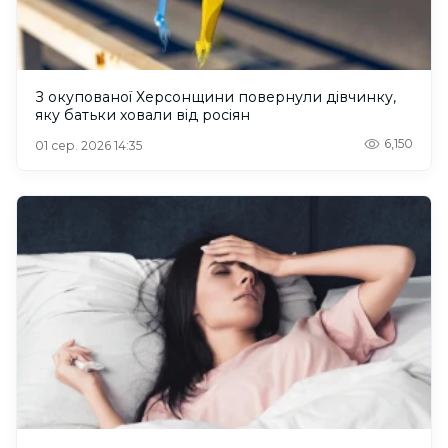
З окупованої Херсонщини повернули дівчинку,
яку батьки ховали від росіян
6,150
01 сер. 2026 14:35