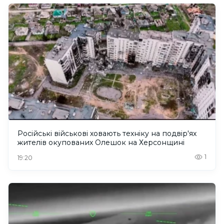
Російські військові ховають техніку на подвір'ях
жителів окупованих Олешок на Херсонщині
1
19:20