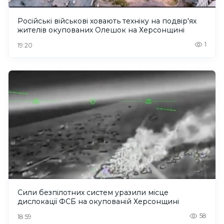
Російські військові ховають техніку на подвір'ях
жителів окупованих Олешок на Херсонщині
1
19:20
Сили безпілотних систем уразили місце
дислокації ФСБ на окупованій Херсонщині
58
18:59