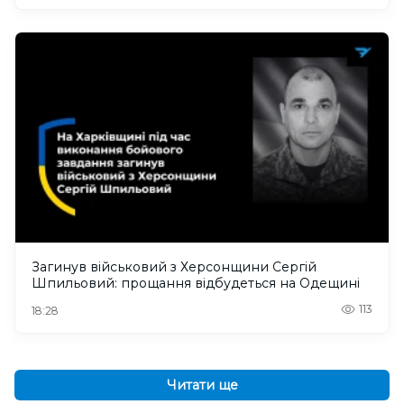
Загинув військовий з Херсонщини Сергій
Шпильовий: прощання відбудеться на Одещині
113
18:28
Читати ще