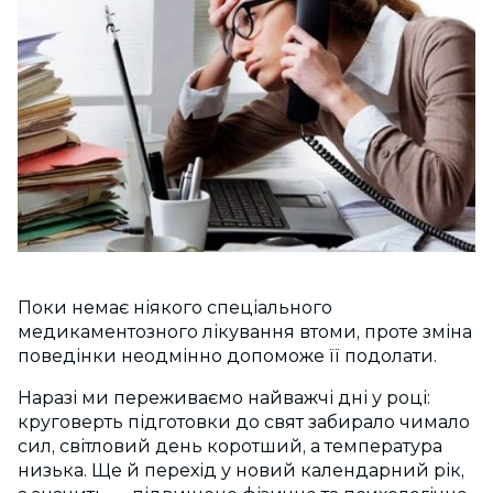
Поки немає ніякого спеціального
медикаментозного лікування втоми, проте зміна
поведінки неодмінно допоможе її подолати.
Наразі ми переживаємо найважчі дні у році:
круговерть підготовки до свят забирало чимало
сил, світловий день коротший, а температура
низька. Ще й перехід у новий календарний рік,