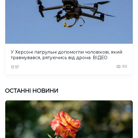
У Херсоні патрульні допомогли чоловікові, який
травмувався, рятуючись від дрона. ВІДЕО
90
13:57
ОСТАННІ НОВИНИ