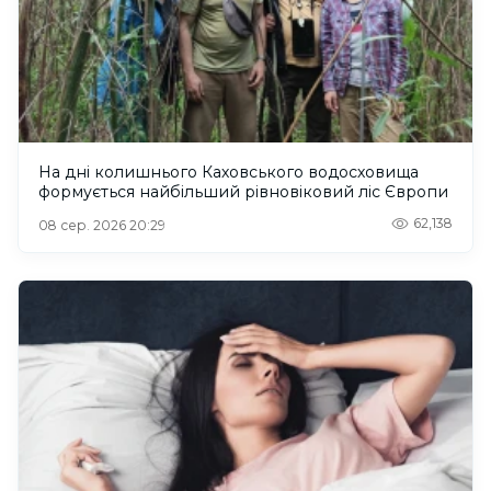
На дні колишнього Каховського водосховища
формується найбільший рівновіковий ліс Європи
62,138
08 сер. 2026 20:29