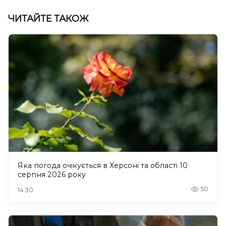
ЧИТАЙТЕ ТАКОЖ
Яка погода очікується в Херсоні та області 10
серпня 2026 року
50
14:30