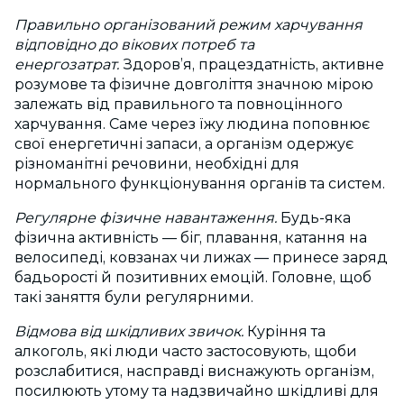
Правильно організований режим харчування
відповідно до вікових потреб та
енергозатрат.
Здоров’я, працездатність, активне
розумове та фізичне довголіття значною мірою
залежать від правильного та повноцінного
харчування. Саме через їжу людина поповнює
свої енергетичні запаси, а організм одержує
різноманітні речовини, необхідні для
нормального функціонування органів та систем.
Регулярне фізичне навантаження.
Будь-яка
фізична активність — біг, плавання, катання на
велосипеді, ковзанах чи лижах — принесе заряд
бадьорості й позитивних емоцій. Головне, щоб
такі заняття були регулярними.
Відмова від шкідливих звичок.
Куріння та
алкоголь, які люди часто застосовують, щоби
розслабитися, насправді виснажують організм,
посилюють утому та надзвичайно шкідливі для