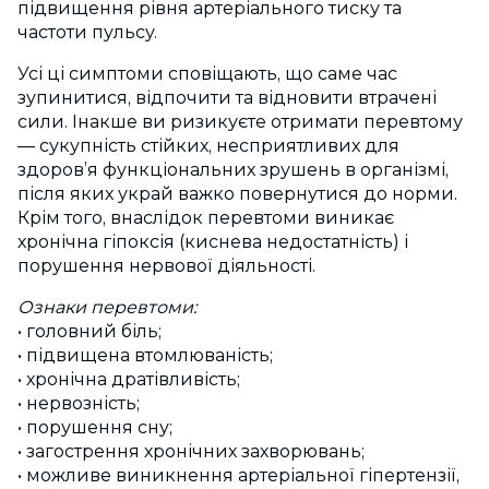
підвищення рівня артеріального тиску та
частоти пульсу.
Усі ці симптоми сповіщають, що саме час
зупинитися, відпочити та відновити втрачені
сили. Інакше ви ризикуєте отримати перевтому
— сукупність стійких, несприятливих для
здоров’я функціональних зрушень в організмі,
після яких украй важко повернутися до норми.
Крім того, внаслідок перевтоми виникає
хронічна гіпоксія (киснева недостатність) і
порушення нервової діяльності.
Ознаки перевтоми:
• головний біль;
• підвищена втомлюваність;
• хронічна дратівливість;
• нервозність;
• порушення сну;
• загострення хронічних захворювань;
• можливе виникнення артеріальної гіпертензії,