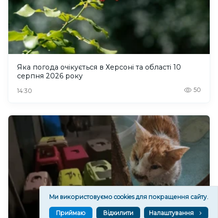
Яка погода очікується в Херсоні та області 10
серпня 2026 року
50
14:30
Ми використовуємо cookies для покращення сайту.
Приймаю
Відхилити
Налаштування