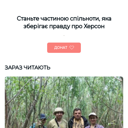
Cтаньте частиною спільноти, яка
зберігає правду про Херсон
ДОНАТ
ЗАРАЗ ЧИТАЮТЬ