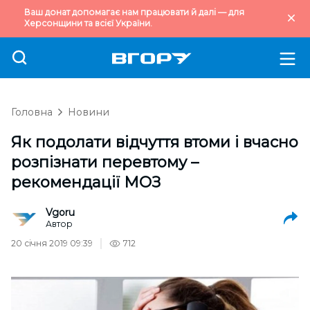
Ваш донат допомагає нам працювати й далі — для
Херсонщини та всієї України.
Головна
Новини
Як подолати відчуття втоми і вчасно
розпізнати перевтому –
рекомендації МОЗ
Vgoru
Автор
20 січня 2019 09:39
712