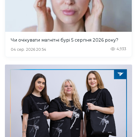
Чи очікувати магнітні бурі 5 серпня 2026 року?
4,933
04 сер. 2026 20:54