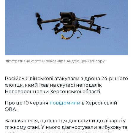
Ілюстративне фото Олександра Андрющенка/Вгору"
Російські військові атакували з дрона 24-річного
хлопця, який їхав на скутері неподалік
Нововоронцовки Херсонської області.
Про це 10 червня
повідомили
в Херсонській
ОВА.
Зазначається, що хлопця доставили до лікарні у
тяжкому стані. У нього діагностували
вибухову та