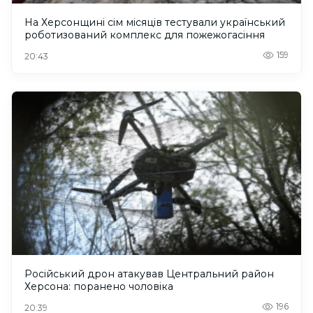
На Херсонщині сім місяців тестували український
роботизований комплекс для пожежогасіння
159
20:43
Російський дрон атакував Центральний район
Херсона: поранено чоловіка
196
20:39