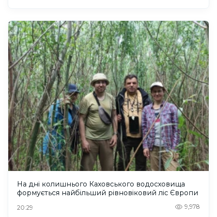
На дні колишнього Каховського водосховища
формується найбільший рівновіковий ліс Європи
9,978
20:29