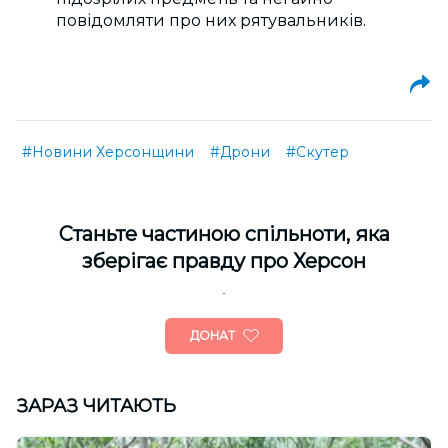
повідомляти про них рятувальників.
#Новини Херсонщини
#Дрони
#Скутер
Cтаньте частиною спільноти, яка
зберігає правду про Херсон
ДОНАТ
ЗАРАЗ ЧИТАЮТЬ