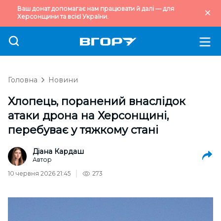
Ваш донат допомагає нам працювати й далі — для
Херсонщини та всієї України.
Головна
Новини
Хлопець, поранений внаслідок
атаки дрона на Херсонщині,
перебуває у тяжкому стані
Діана Кардаш
Автор
10 червня 2026 21:45
273