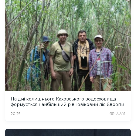
На дні колишнього Каховського водосховища
формується найбільший рівновіковий ліс Європи
9,978
20:29