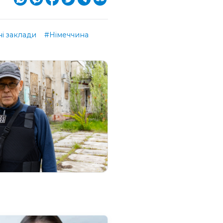
і заклади
#Німеччина