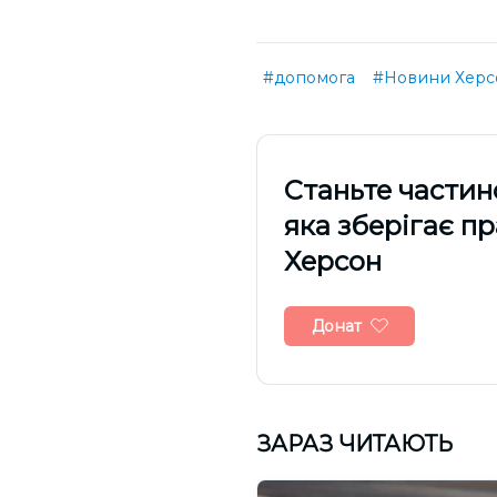
#допомога
#Новини Херс
Cтаньте частин
яка зберігає п
Херсон
Донат
ЗАРАЗ ЧИТАЮТЬ