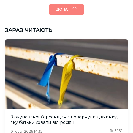
ДОНАТ
ЗАРАЗ ЧИТАЮТЬ
З окупованої Херсонщини повернули дівчинку,
яку батьки ховали від росіян
6,169
01 сер. 2026 14:35