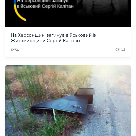
На Херсонщині загинув військовий із
Житомирщини Сергій Капітан
53
12:54