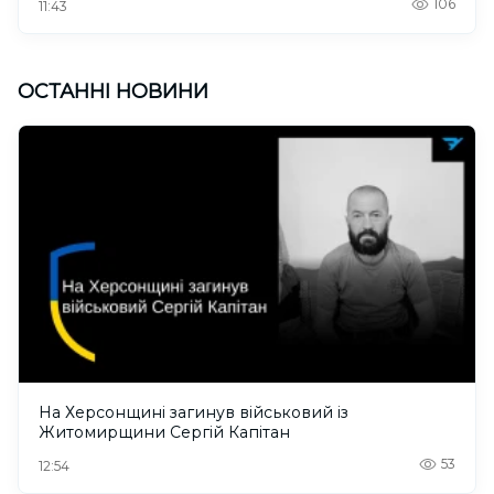
106
11:43
ОСТАННІ НОВИНИ
На Херсонщині загинув військовий із
Житомирщини Сергій Капітан
53
12:54