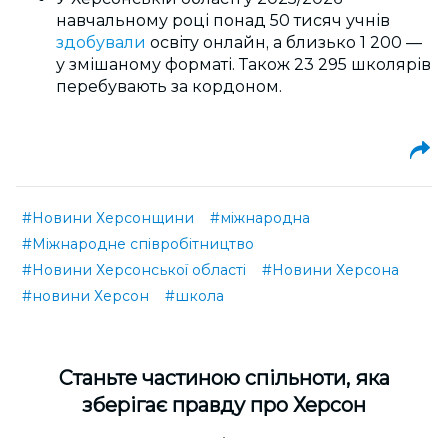
навчальному році понад 50 тисяч учнів
здобували
освіту онлайн, а близько 1 200 —
у змішаному форматі. Також 23 295 школярів
перебувають за кордоном.
#Новини Херсонщини
#міжнародна
#Міжнародне співробітництво
#Новини Херсонської області
#Новини Херсона
#новини Херсон
#школа
Cтаньте частиною спільноти, яка
зберігає правду про Херсон