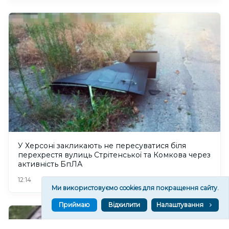
У Херсоні закликають не пересуватися біля
перехрестя вулиць Стрітенської та Комкова через
активність БпЛА
111
12:14
Ми використовуємо cookies для покращення сайту.
Приймаю
Відхилити
Налаштування