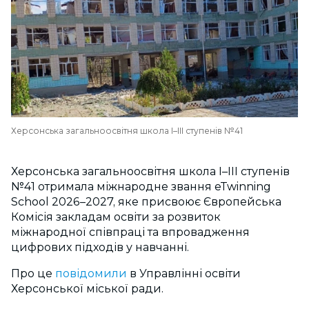
Херсонська загальноосвітня школа І–ІІІ ступенів №41
Херсонська загальноосвітня школа І–ІІІ ступенів
№41 отримала міжнародне звання eTwinning
School 2026–2027, яке присвоює Європейська
Комісія закладам освіти за розвиток
міжнародної співпраці та впровадження
цифрових підходів у навчанні.
Про це
повідомили
в Управлінні освіти
Херсонської міської ради.