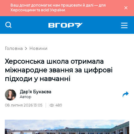
Ваш донат допомагає нам працювати й далі — для
Херсонщини та всієї України.
Головна
Новини
Херсонська школа отримала
міжнародне звання за цифрові
підходи у навчанні
Дарʼя Букаєва
Автор
08 липня 2026 13:05
489