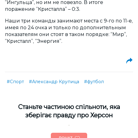
“Ингульца”, но им не повезло. В итоге
поражение “Кристалла” – 0:3.
Наши три команды занимают места с 9-го по 11-е,
имея по 24 очка и только по дополнительным
показателям они стоят в таком порядке: “Мир”,
“Кристалл”, “Энергия”.
#Спорт
#Александр Крупица
#футбол
Cтаньте частиною спільноти, яка
зберігає правду про Херсон