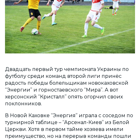
Двадцать первый тур чемпионата Украины по
футболу среди команд второй лиги принёс
радость победы болельщикам новокаховской
“Энергии” и горностаевского “Мира”. А вот
херсонский “Кристалл” опять огорчил своих
поклонников.
В Новой Каховке “Энергия” играла с соседом по
турнирной таблице – “Арсенал-Киев” из Белой
Церкви. Хотя в первом тайме хозяева имели
преимущество, но на перерыв команды пошли