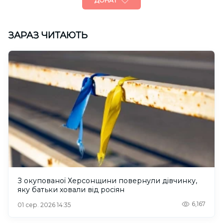
ДОНАТ
ЗАРАЗ ЧИТАЮТЬ
З окупованої Херсонщини повернули дівчинку,
яку батьки ховали від росіян
6,167
01 сер. 2026 14:35