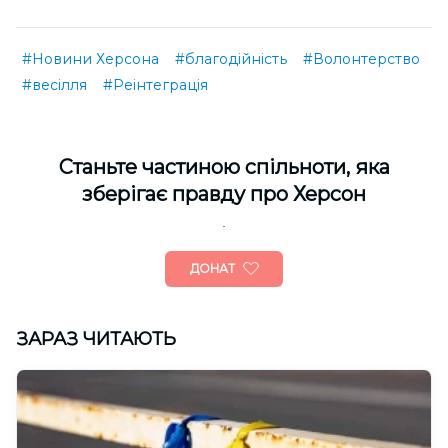
#Новини Херсона
#благодійність
#Волонтерство
#весілля
#Реінтеграція
Cтаньте частиною спільноти, яка
зберігає правду про Херсон
ДОНАТ
ЗАРАЗ ЧИТАЮТЬ