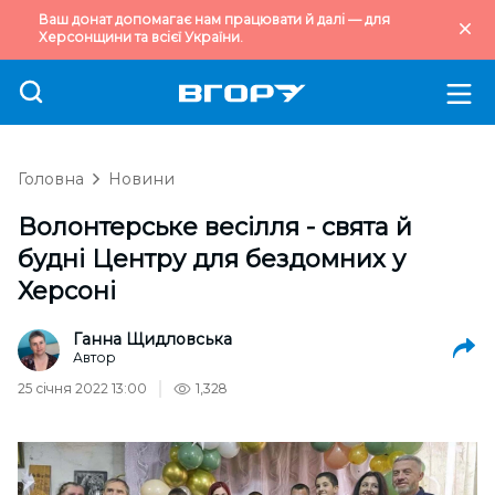
Ваш донат допомагає нам працювати й далі — для
Херсонщини та всієї України.
Головна
Новини
Волонтерське весілля - свята й
будні Центру для бездомних у
Херсоні
Ганна Щидловська
Автор
25 січня 2022 13:00
1,328