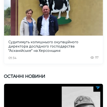
Судитимуть колишнього окупаційного
директора дослідного господарства
"Асканійське" на Херсонщині
117
09:34
ОСТАННІ НОВИНИ