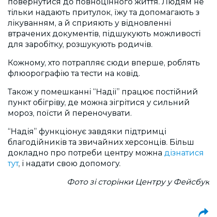
повернутися до повноцінного життя. Людям не
тільки надають притулок, їжу та допомагають з
лікуванням, а й сприяють у відновленні
втрачених документів, підшукують можливості
для заробітку, розшукують родичів.
Кожному, хто потрапляє сюди вперше, роблять
флюорографію та тести на ковід.
Також у помешканні “Надії” працює постійний
пункт обігріву, де можна зігрітися у сильний
мороз, поїсти й переночувати.
“Надія” функціонує завдяки підтримці
благодійників та звичайних херсонців. Більш
докладно про потреби центру можна
дізнатися
тут
, і надати свою допомогу.
Фото зі сторінки Центру у Фейсбук