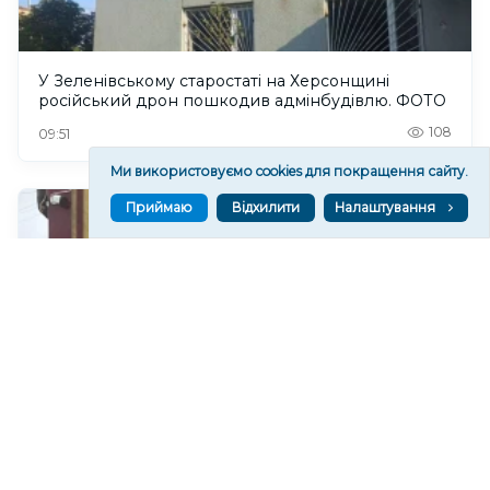
У Зеленівському старостаті на Херсонщині
російський дрон пошкодив адмінбудівлю. ФОТО
108
09:51
Ми використовуємо cookies для покращення сайту.
Приймаю
Відхилити
Налаштування
Судитимуть колишнього окупаційного