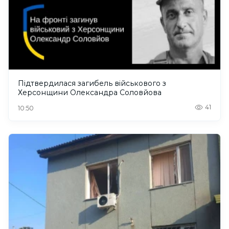
Підтвердилася загибель військового з
Херсонщини Олександра Соловйова
41
10:50