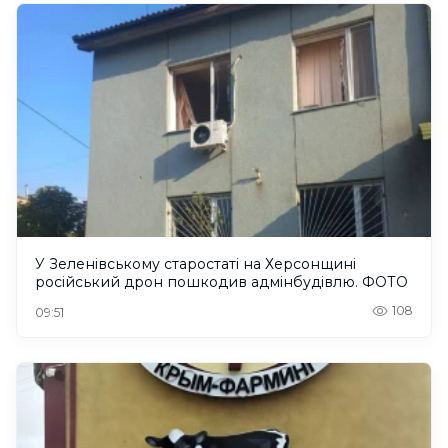
У Зеленівському старостаті на Херсонщині
російський дрон пошкодив адмінбудівлю. ФОТО
108
09:51