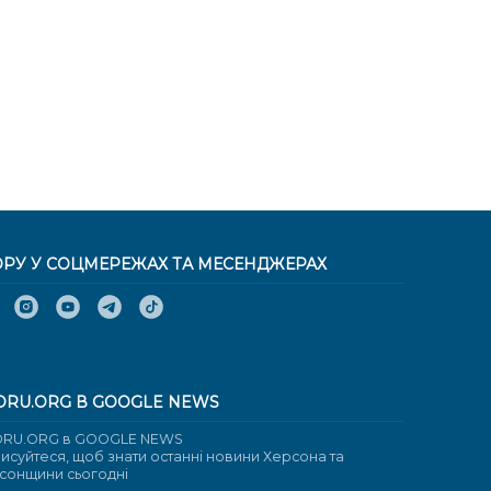
ОРУ У СОЦМЕРЕЖАХ ТА МЕСЕНДЖЕРАХ
ORU.ORG В GOOGLE NEWS
RU.ORG в GOOGLE NEWS
писуйтеся, щоб знати останні новини Херсона та
сонщини сьогодні