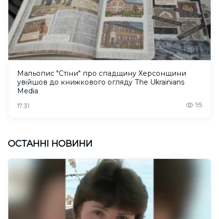
Мальопис "Стіни" про спадщину Херсонщини
увійшов до книжкового огляду The Ukrainians
Media
95
17:31
ОСТАННІ НОВИНИ