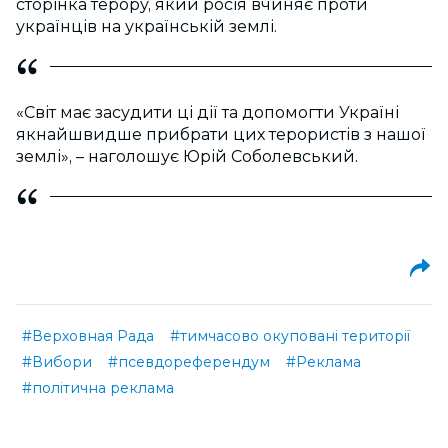
сторінка терору, який росія вчиняє проти
українців на українській землі.
«Світ має засудити ці дії та допомогти Україні
якнайшвидше прибрати цих терористів з нашої
землі», – наголошує Юрій Соболевський.
#Верховная Рада
#тимчасово окуповані території
#Вибори
#псевдореферендум
#Реклама
#політична реклама