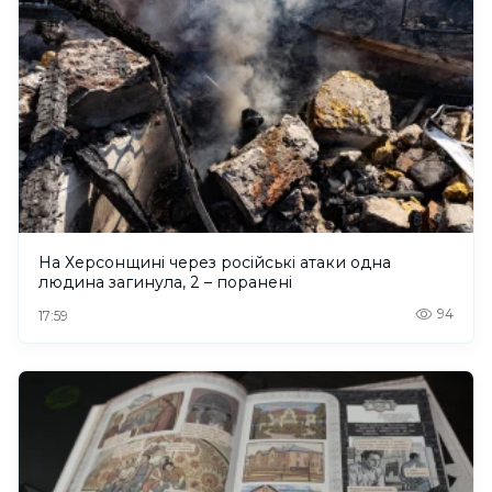
На Херсонщині через російські атаки одна
людина загинула, 2 – поранені
94
17:59