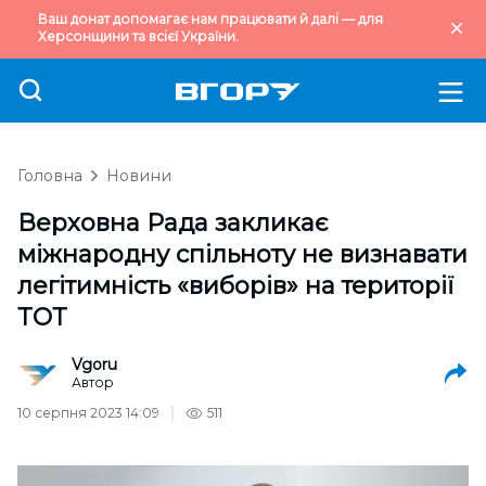
Ваш донат допомагає нам працювати й далі — для
Херсонщини та всієї України.
Головна
Новини
Верховна Рада закликає
міжнародну спільноту не визнавати
легітимність «виборів» на території
ТОТ
Vgoru
Автор
10 серпня 2023 14:09
511