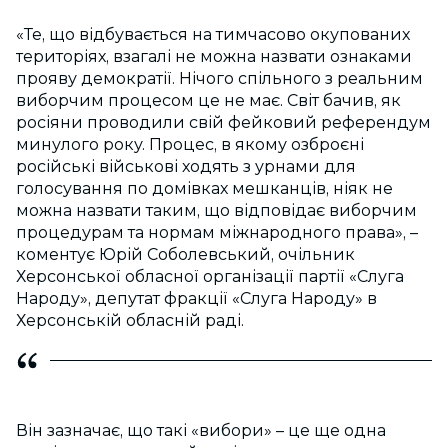
«Те, що відбувається на тимчасово окупованих
територіях, взагалі не можна назвати ознаками
прояву демократії. Нічого спільного з реальним
виборчим процесом це не має. Світ бачив, як
росіяни проводили свій фейковий референдум
минулого року. Процес, в якому озброєні
російські військові ходять з урнами для
голосування по домівках мешканців, ніяк не
можна назвати таким, що відповідає виборчим
процедурам та нормам міжнародного права», –
коментує Юрій Соболевський, очільник
Херсонської обласної організації партії «Слуга
Народу», депутат фракції «Слуга Народу» в
Херсонській обласній раді.
Він зазначає, що такі «вибори» – це ще одна