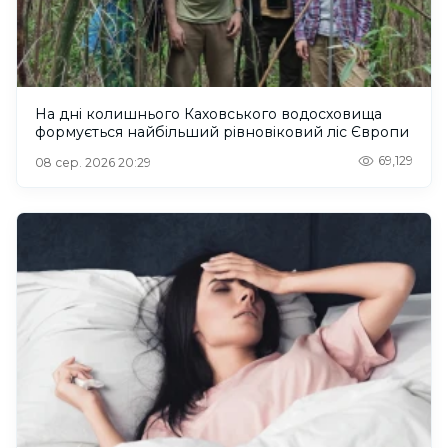
На дні колишнього Каховського водосховища
формується найбільший рівновіковий ліс Європи
69,129
08 сер. 2026 20:29