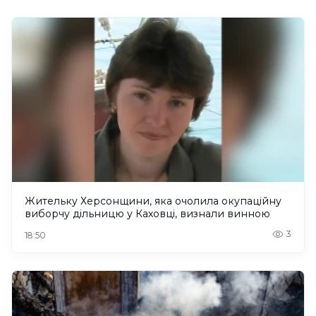
Жительку Херсонщини, яка очолила окупаційну
виборчу дільницю у Каховці, визнали винною
3
18:50