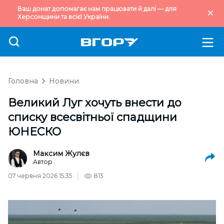
Ваш донат допомагає нам працювати й далі — для
Херсонщини та всієї України.
Головна
Новини
Великий Луг хочуть внести до
списку всесвітньої спадщини
ЮНЕСКО
Максим Жулєв
Автор
07 червня 2026 15:35
813