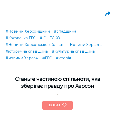
#Новини Херсонщини
#спадщина
#Каховська ГЕС
#ЮНЕСКО
#Новини Херсонської області
#Новини Херсона
#історична спадщина
#культурна спадщина
#новини Херсон
#ГЕС
#історія
Cтаньте частиною спільноти, яка
зберігає правду про Херсон
ДОНАТ