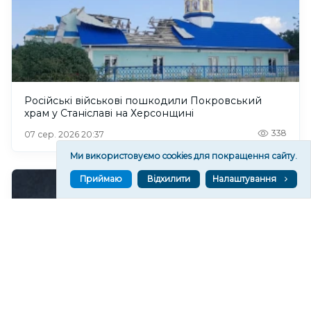
Російські військові пошкодили Покровський
храм у Станіславі на Херсонщині
338
07 сер. 2026 20:37
Ми використовуємо cookies для покращення сайту.
Приймаю
Відхилити
Налаштування