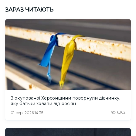
ЗАРАЗ ЧИТАЮТЬ
З окупованої Херсонщини повернули дівчинку,
яку батьки ховали від росіян
6,162
01 сер. 2026 14:35