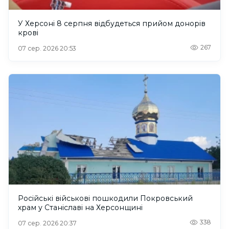
У Херсоні 8 серпня відбудеться прийом донорів
крові
267
07 сер. 2026 20:53
Російські військові пошкодили Покровський
храм у Станіславі на Херсонщині
338
07 сер. 2026 20:37