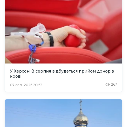
У Херсоні 8 серпня відбудеться прийом донорів
крові
267
07 сер. 2026 20:53