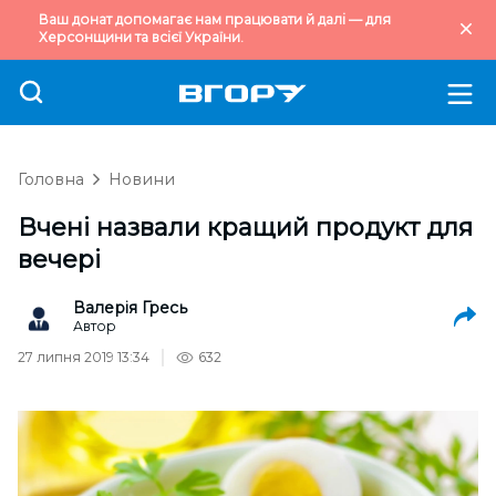
Ваш донат допомагає нам працювати й далі — для
Херсонщини та всієї України.
Головна
Новини
Вчені назвали кращий продукт для
вечері
Валерія Гресь
Автор
27 липня 2019 13:34
632