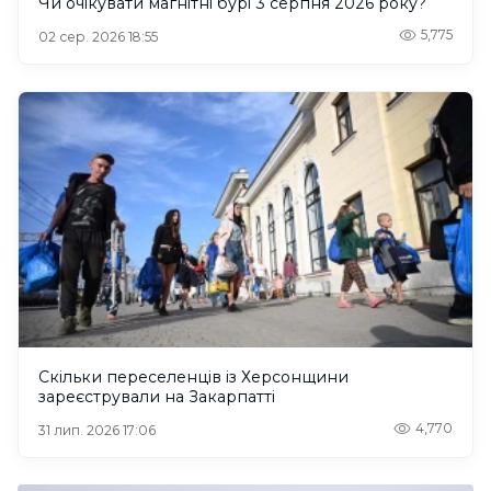
Чи очікувати магнітні бурі 3 серпня 2026 року?
5,775
02 сер. 2026 18:55
Скільки переселенців із Херсонщини
зареєстрували на Закарпатті
4,770
31 лип. 2026 17:06