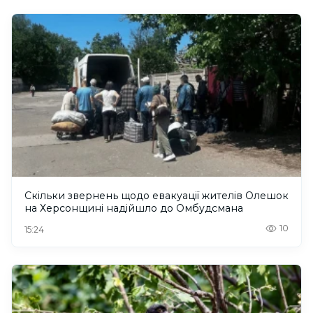
Скільки звернень щодо евакуації жителів Олешок
на Херсонщині надійшло до Омбудсмана
10
15:24