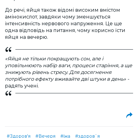
До речі, яйця також відомі високим вмістом
амінокислот, завдяки чому зменшується
інтенсивність нервового напруження. Це ще
одна відповідь на питання, чому корисно їсти
яйця на вечерю.
«Яйця не тільки покращують сон, але і
уповільнюють набір ваги, процеси старіння, а ще
знижують рівень стресу. Для досягнення
потрібного ефекту вживайте дві штуки в день» -
радять учені.
#Здоров'я
#Вечеря
#їжа
#здоров`я