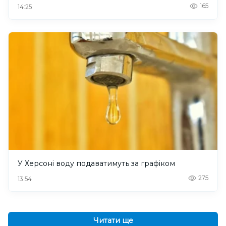
165
14:25
У Херсоні воду подаватимуть за графіком
275
13:54
Читати ще