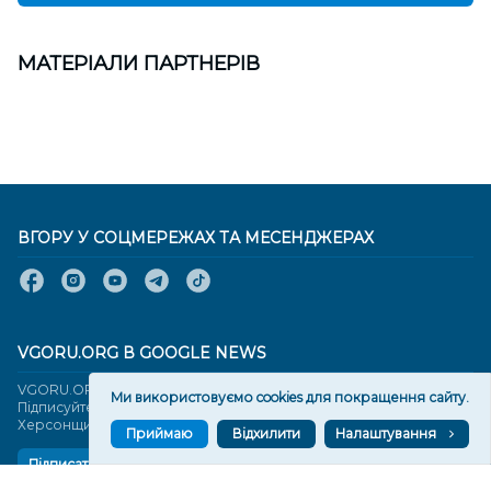
МАТЕРІАЛИ ПАРТНЕРІВ
ВГОРУ У СОЦМЕРЕЖАХ ТА МЕСЕНДЖЕРАХ
VGORU.ORG В GOOGLE NEWS
VGORU.ORG в GOOGLE NEWS
Ми використовуємо cookies для покращення сайту.
Підписуйтеся, щоб знати останні новини Херсона та
Херсонщини сьогодні
Приймаю
Відхилити
Налаштування
Підписатися